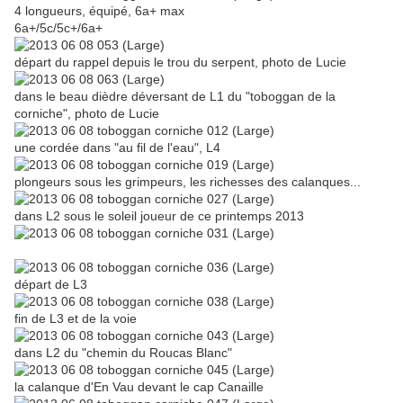
4 longueurs, équipé, 6a+ max
6a+/5c/5c+/6a+
départ du rappel depuis le trou du serpent, photo de Lucie
dans le beau dièdre déversant de L1 du "toboggan de la
corniche", photo de Lucie
une cordée dans "au fil de l'eau", L4
plongeurs sous les grimpeurs, les richesses des calanques...
dans L2 sous le soleil joueur de ce printemps 2013
départ de L3
fin de L3 et de la voie
dans L2 du "chemin du Roucas Blanc"
la calanque d'En Vau devant le cap Canaille