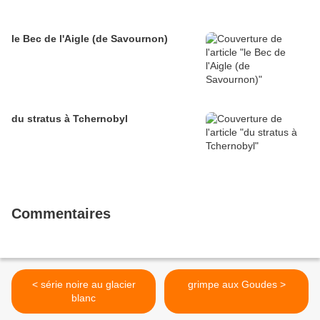
le Bec de l'Aigle (de Savournon)
du stratus à Tchernobyl
Commentaires
< série noire au glacier
grimpe aux Goudes >
blanc