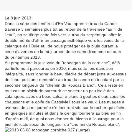
Le 8 juin 2013
Dans la série des fenêtres d'En Vau, après le trou du Canon
traversé 3 semaines plus tôt au retour de la traversée "au fil de
l'eau", on se dirige cette fois vers le trou du serpent qui offre le
double mérite d'offrir un passage esthétique vers les voies de la
calanque de l'Oule et.. de nous protéger de la pluie durant la
série d'averses de la mi-journée de ce samedi comme un autre
du printemps 2013.
Au programme la jolie voie du "toboggan de la corniche", déjà
partiellement parcourue en 2010, mais cette fois dans son
intégralité, sans ignorer le beau dièdre de départ juste au-dessus
de l'eau, puis une remontée au trou du canon en tricotant par la
seconde longueur du "chemin du Roucas Blanc". Cela reste en
tout cas un plaisir de parcourir ce secteur un peu isolé des
calanques, avec du beau calcaire blanc à gouttes d'eau sous les
chaussons et le golfe de Castelvieil sous les yeux. Les nuages à
averses de la mi-journée s'effaceront vite sur le rocher qui sèche
en quelques minutes et dans le ciel qui tournera au bleu en fin
d'après-midi, de quoi nous donner du biceps à l'ouvrage pour la
bien délicate seconde longueur du "chemin du Roucas blanc".