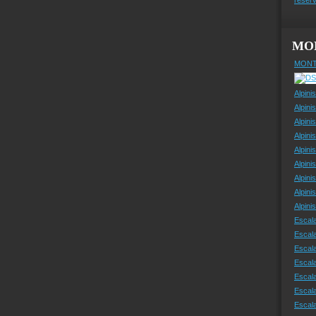
MO
MONT
Alpini
Alpini
Alpini
Alpini
Alpini
Alpini
Alpini
Alpini
Alpin
Escal
Escal
Escala
Escal
Escal
Escala
Escala