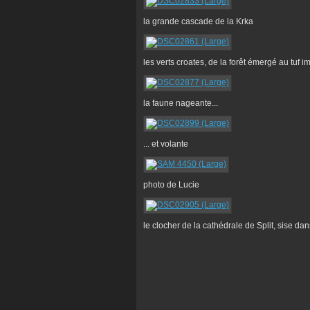
la grande cascade de la Krka
les verts croates, de la forêt émergé au tuf 
la faune nageante...
... et volante
photo de Lucie
le clocher de la cathédrale de Split, sise da