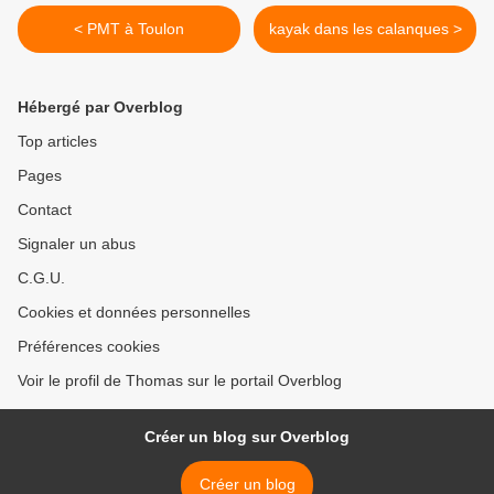
< PMT à Toulon
kayak dans les calanques >
Hébergé par Overblog
Top articles
Pages
Contact
Signaler un abus
C.G.U.
Cookies et données personnelles
Préférences cookies
Voir le profil de Thomas sur le portail Overblog
Créer un blog sur Overblog
Créer un blog