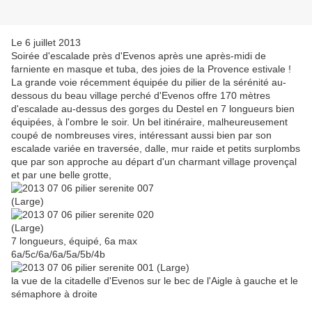
Le 6 juillet 2013
Soirée d'escalade près d'Evenos après une après-midi de
farniente en masque et tuba, des joies de la Provence estivale !
La grande voie récemment équipée du pilier de la sérénité au-
dessous du beau village perché d'Evenos offre 170 mètres
d'escalade au-dessus des gorges du Destel en 7 longueurs bien
équipées, à l'ombre le soir. Un bel itinéraire, malheureusement
coupé de nombreuses vires, intéressant aussi bien par son
escalade variée en traversée, dalle, mur raide et petits surplombs
que par son approche au départ d'un charmant village provençal
et par une belle grotte,
7 longueurs, équipé, 6a max
6a/5c/6a/6a/5a/5b/4b
la vue de la citadelle d'Evenos sur le bec de l'Aigle à gauche et le
sémaphore à droite