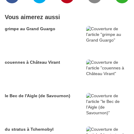
Vous aimerez aussi
grimpe au Grand Guargo
couennes à Château Virant
le Bec de l'Aigle (de Savournon)
du stratus à Tchernobyl