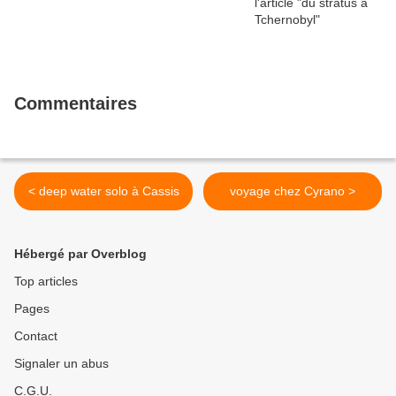
Commentaires
< deep water solo à Cassis
voyage chez Cyrano >
Hébergé par Overblog
Top articles
Pages
Contact
Signaler un abus
C.G.U.