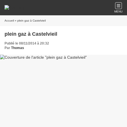
MENU
Accueil
» plein gaz à Castelvieil
plein gaz à Castelvieil
Publié le 08/11/2014 à 20:32
Par
Thomas