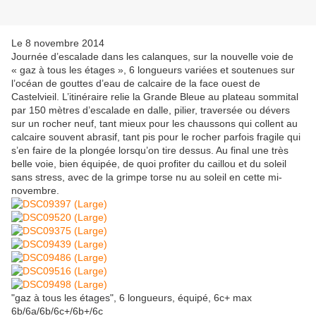
Le 8 novembre 2014
Journée d’escalade dans les calanques, sur la nouvelle voie de
« gaz à tous les étages », 6 longueurs variées et soutenues sur
l’océan de gouttes d’eau de calcaire de la face ouest de
Castelvieil. L’itinéraire relie la Grande Bleue au plateau sommital
par 150 mètres d’escalade en dalle, pilier, traversée ou dévers
sur un rocher neuf, tant mieux pour les chaussons qui collent au
calcaire souvent abrasif, tant pis pour le rocher parfois fragile qui
s’en faire de la plongée lorsqu’on tire dessus. Au final une très
belle voie, bien équipée, de quoi profiter du caillou et du soleil
sans stress, avec de la grimpe torse nu au soleil en cette mi-
novembre.
"gaz à tous les étages", 6 longueurs, équipé, 6c+ max
6b/6a/6b/6c+/6b+/6c