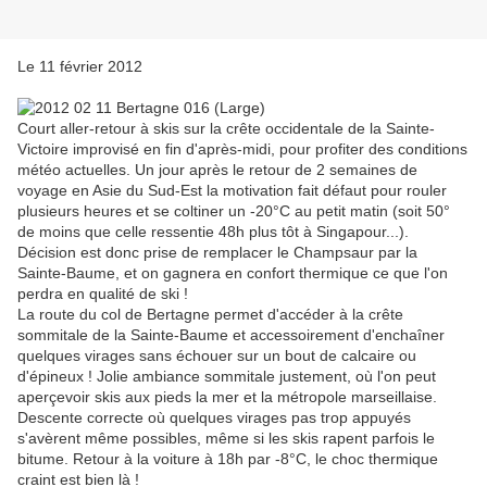
Le 11 février 2012
Court aller-retour à skis sur la crête occidentale de la Sainte-
Victoire improvisé en fin d'après-midi, pour profiter des conditions
météo actuelles. Un jour après le retour de 2 semaines de
voyage en Asie du Sud-Est la motivation fait défaut pour rouler
plusieurs heures et se coltiner un -20°C au petit matin (soit 50°
de moins que celle ressentie 48h plus tôt à Singapour...).
Décision est donc prise de remplacer le Champsaur par la
Sainte-Baume, et on gagnera en confort thermique ce que l'on
perdra en qualité de ski !
La route du col de Bertagne permet d'accéder à la crête
sommitale de la Sainte-Baume et accessoirement d'enchaîner
quelques virages sans échouer sur un bout de calcaire ou
d'épineux ! Jolie ambiance sommitale justement, où l'on peut
aperçevoir skis aux pieds la mer et la métropole marseillaise.
Descente correcte où quelques virages pas trop appuyés
s'avèrent même possibles, même si les skis rapent parfois le
bitume. Retour à la voiture à 18h par -8°C, le choc thermique
craint est bien là !