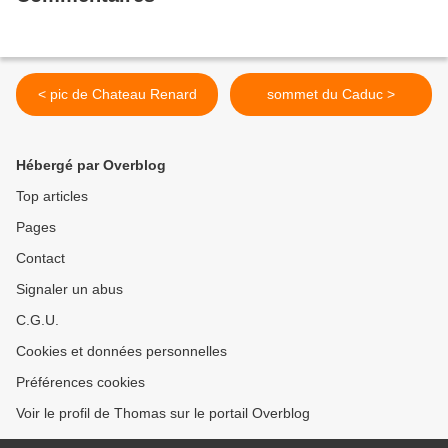
< pic de Chateau Renard
sommet du Caduc >
Hébergé par Overblog
Top articles
Pages
Contact
Signaler un abus
C.G.U.
Cookies et données personnelles
Préférences cookies
Voir le profil de Thomas sur le portail Overblog