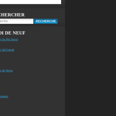
CHERCHER
I DE NEUF
n du Rio Sessi
e Val Canali
n de Neva
 majeur