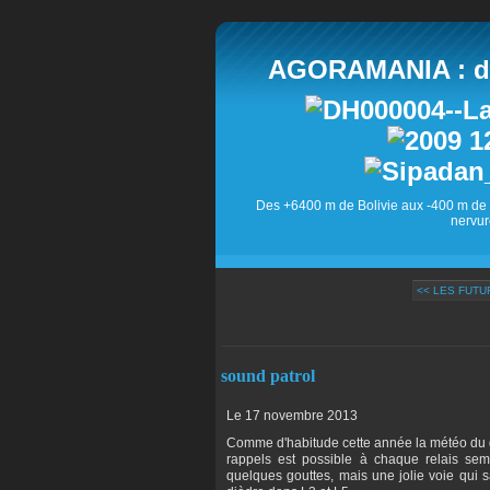
AGORAMANIA : des
Des +6400 m de Bolivie aux -400 m de 
nervur
<< LES FUT
sound patrol
Le 17 novembre 2013
Comme d'habitude cette année la météo du 
rappels est possible à chaque relais sem
quelques gouttes, mais une jolie voie qui