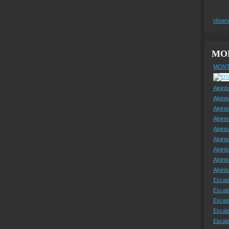
réserv
MO
MONT
Alpini
Alpini
Alpini
Alpini
Alpini
Alpini
Alpini
Alpini
Alpin
Escal
Escal
Escala
Escal
Escal