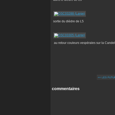
sortie du dièdre de L5
au retour couleurs vespérales sur la Candel
<< LES FUT
commentaires