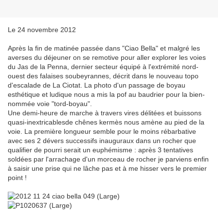
Le 24 novembre 2012
Après la fin de matinée passée dans "Ciao Bella" et malgré les
averses du déjeuner on se remotive pour aller explorer les voies
du Jas de la Penna, dernier secteur équipé à l'extrémité nord-
ouest des falaises soubeyrannes, décrit dans le nouveau topo
d'escalade de La Ciotat. La photo d'un passage de boyau
esthétique et ludique nous a mis la pof au baudrier pour la bien-
nommée voie "tord-boyau".
Une demi-heure de marche à travers vires délitées et buissons
quasi-inextricablesde chênes kermès nous amène au pied de la
voie. La première longueur semble pour le moins rébarbative
avec ses 2 dévers successifs inauguraux dans un rocher que
qualifier de pourri serait un euphémisme : après 3 tentatives
soldées par l'arrachage d'un morceau de rocher je parviens enfin
à saisir une prise qui ne lâche pas et à me hisser vers le premier
point !