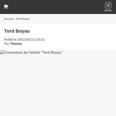
MENU
Accueil
» Tord Boyau
Tord Boyau
Publié le 24/11/2012 à 20:21
Par
Thomas