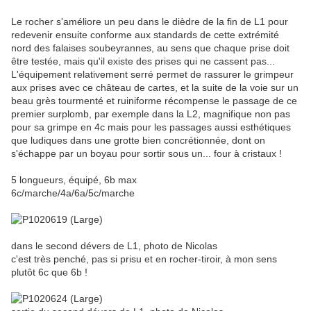
Le rocher s'améliore un peu dans le dièdre de la fin de L1 pour
redevenir ensuite conforme aux standards de cette extrémité
nord des falaises soubeyrannes, au sens que chaque prise doit
être testée, mais qu'il existe des prises qui ne cassent pas...
L'équipement relativement serré permet de rassurer le grimpeur
aux prises avec ce château de cartes, et la suite de la voie sur un
beau grès tourmenté et ruiniforme récompense le passage de ce
premier surplomb, par exemple dans la L2, magnifique non pas
pour sa grimpe en 4c mais pour les passages aussi esthétiques
que ludiques dans une grotte bien concrétionnée, dont on
s'échappe par un boyau pour sortir sous un... four à cristaux !
5 longueurs, équipé, 6b max
6c/marche/4a/6a/5c/marche
dans le second dévers de L1, photo de Nicolas
c'est très penché, pas si prisu et en rocher-tiroir, à mon sens
plutôt 6c que 6b !