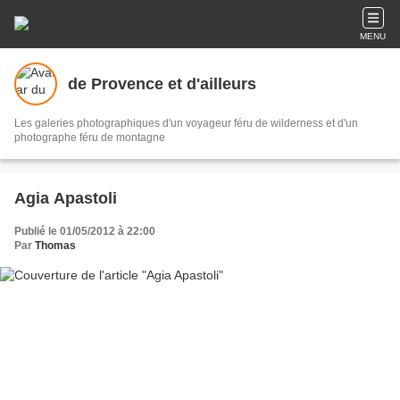
MENU
de Provence et d'ailleurs
Les galeries photographiques d'un voyageur féru de wilderness et d'un
photographe féru de montagne
Agia Apastoli
Publié le 01/05/2012 à 22:00
Par
Thomas