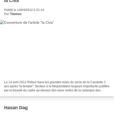
la Civa
Publié le 14/04/2012 à 21:14
Par
Thomas
Le 14 avril 2012 Retour dans les grandes voies du socle de la Candelle 3
ans après "le temple". Secteur à la fréquentation toujours importante justifiée
par la beauté du cadre au-dessus des eaux vertes de la calanque des
Pierres tombées et l'intérêt et...
Hasan Dag