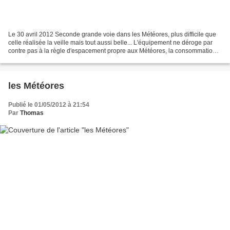
Le 30 avril 2012 Seconde grande voie dans les Météores, plus difficile que
celle réalisée la veille mais tout aussi belle... L'équipement ne déroge par
contre pas à la règle d'espacement propre aux Météores, la consommation
de cierges dans les nombreux...
les Météores
Publié le 01/05/2012 à 21:54
Par
Thomas