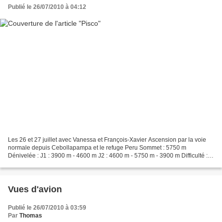
Publié le 26/07/2010 à 04:12
Les 26 et 27 juillet avec Vanessa et François-Xavier Ascension par la voie
normale depuis Cebollapampa et le refuge Peru Sommet : 5750 m
Dénivelée : J1 : 3900 m - 4600 m J2 : 4600 m - 5750 m - 3900 m Difficulté : F
Très jolie course classique de la Cordillère...
Vues d'avion
Publié le 26/07/2010 à 03:59
Par
Thomas