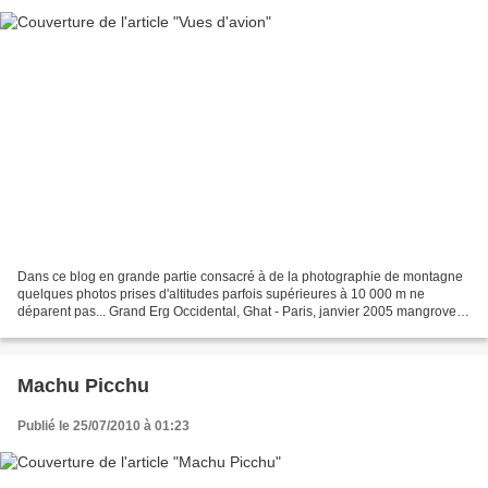
Dans ce blog en grande partie consacré à de la photographie de montagne
quelques photos prises d'altitudes parfois supérieures à 10 000 m ne
déparent pas... Grand Erg Occidental, Ghat - Paris, janvier 2005 mangrove et
récifs coralliens, Moluques, Manado-Sorong,...
Machu Picchu
Publié le 25/07/2010 à 01:23