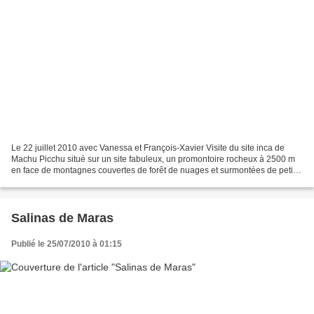
Le 22 juillet 2010 avec Vanessa et François-Xavier Visite du site inca de
Machu Picchu situé sur un site fabuleux, un promontoire rocheux à 2500 m
en face de montagnes couvertes de forêt de nuages et surmontées de petits
glaciers en voie de disparition...
Salinas de Maras
Publié le 25/07/2010 à 01:15