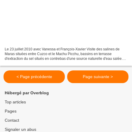
Le 23 juillet 2010 avec Vanessa et François-Xavier Visite des salines de
Maras situées entre Cuzco et le Machu Picchu, bassins en terrasse
d'extraction du sel situés en contrebas d'une source naturelle d'eau salée.
les terrasses sur fond de cordillère...
< Page précédente
Page suivante >
Hébergé par Overblog
Top articles
Pages
Contact
Signaler un abus