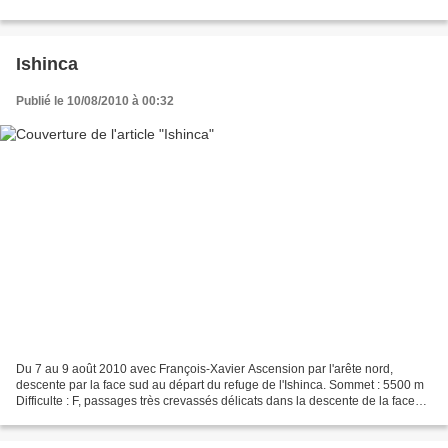
Ishinca
Publié le 10/08/2010 à 00:32
Du 7 au 9 août 2010 avec François-Xavier Ascension par l'arête nord,
descente par la face sud au départ du refuge de l'Ishinca. Sommet : 5500 m
Difficulte : F, passages très crevassés délicats dans la descente de la face
sud Dénivelée : J1 : 3500 m -...