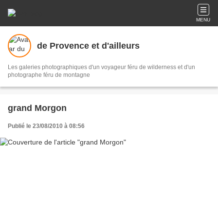
MENU
de Provence et d'ailleurs
Les galeries photographiques d'un voyageur féru de wilderness et d'un
photographe féru de montagne
grand Morgon
Publié le 23/08/2010 à 08:56