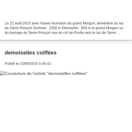
Le 22 août 2010 avec Nawel Acension du grand Morgon, belvédère du lac
de Serre-Ponçon Sommet : 2300 m Dénivelée : 800 m le grand Morgon vu
du barrage de Serre-Ponçon vue du col de Pontis vers le lac de Serre-
Ponçon et les aiguilles de Chabrières vue vers...
demoiselles coiffées
Publié le 23/08/2010 à 08:52