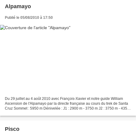
Alpamayo
Publié le 05/08/2010 à 17:50
Du 29 juillet au 4 août 2010 avec François-Xavier et notre guide William
Ascension de l'Alpamayo par la directe française au cours du trek de Santa
Cruz Sommet : 5950 m Dénivelée : J1 : 2900 m - 3750 m J2 : 3750 m - 4350
m J3 : 4350 m - 5450 m - 5300...
Pisco