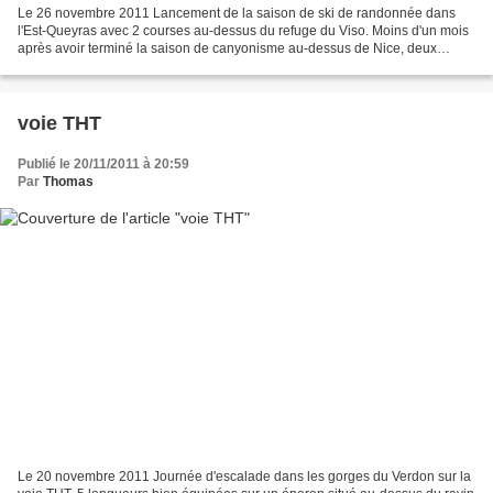
Le 26 novembre 2011 Lancement de la saison de ski de randonnée dans
l'Est-Queyras avec 2 courses au-dessus du refuge du Viso. Moins d'un mois
après avoir terminé la saison de canyonisme au-dessus de Nice, deux
semaines après une séance d'apnée dans le...
voie THT
Publié le 20/11/2011 à 20:59
Par
Thomas
Le 20 novembre 2011 Journée d'escalade dans les gorges du Verdon sur la