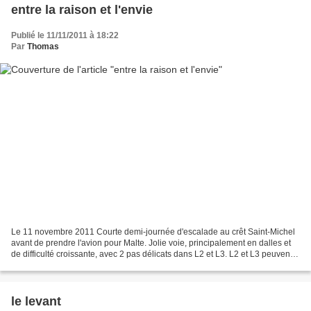
entre la raison et l'envie
Publié le 11/11/2011 à 18:22
Par
Thomas
Le 11 novembre 2011 Courte demi-journée d'escalade au crêt Saint-Michel
avant de prendre l'avion pour Malte. Jolie voie, principalement en dalles et
de difficulté croissante, avec 2 pas délicats dans L2 et L3. L2 et L3 peuvent
être couplés avec une corde...
le levant