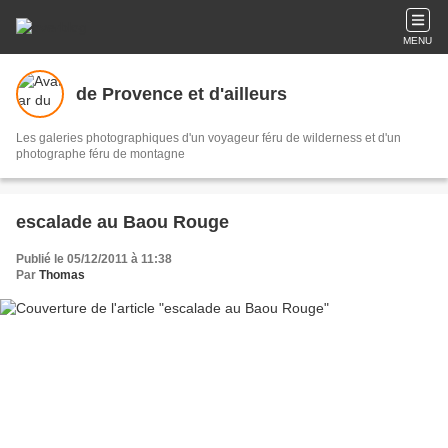
MENU
de Provence et d'ailleurs
Les galeries photographiques d'un voyageur féru de wilderness et d'un
photographe féru de montagne
escalade au Baou Rouge
Publié le 05/12/2011 à 11:38
Par
Thomas