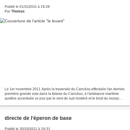
Publié le 01/11/2011 à 19:26
Par
Thomas
Le 1er novembre 2011 Après la traversée du Cancéou effectuée l'an dernier,
première grande voie dans la falaise du Cancéou, à l'ambiance maritime
austère accentuée ce jour par le vent de sud modéré et le bruit du ressac
sous les chaussons. Approche longue...
directe de l'éperon de base
Publié le 30/10/2011 à 19:31