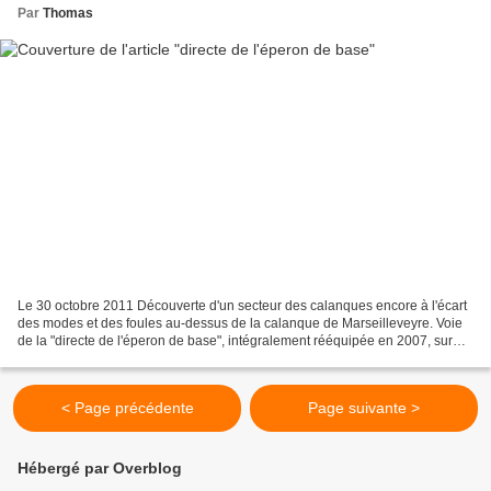
Par
Thomas
Le 30 octobre 2011 Découverte d'un secteur des calanques encore à l'écart
des modes et des foules au-dessus de la calanque de Marseilleveyre. Voie
de la "directe de l'éperon de base", intégralement rééquipée en 2007, sur
une belle falaise de rocher sculpté...
< Page précédente
Page suivante >
Hébergé par Overblog