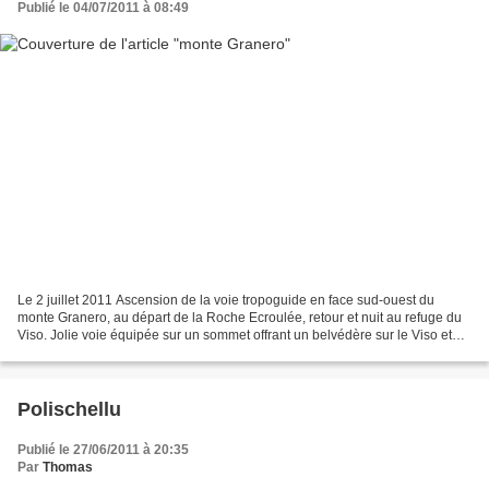
Publié le 04/07/2011 à 08:49
Le 2 juillet 2011 Ascension de la voie tropoguide en face sud-ouest du
monte Granero, au départ de la Roche Ecroulée, retour et nuit au refuge du
Viso. Jolie voie équipée sur un sommet offrant un belvédère sur le Viso et
une belle ambiance montagne avec...
Polischellu
Publié le 27/06/2011 à 20:35
Par
Thomas