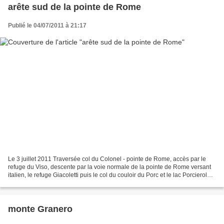
arête sud de la pointe de Rome
Publié le 04/07/2011 à 21:17
Le 3 juillet 2011 Traversée col du Colonel - pointe de Rome, accès par le
refuge du Viso, descente par la voie normale de la pointe de Rome versant
italien, le refuge Giacoletti puis le col du couloir du Porc et le lac Porcieroles
Beau parcours d'arête...
monte Granero