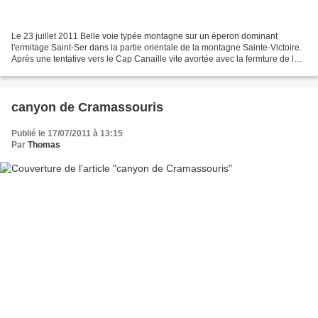
Le 23 juillet 2011 Belle voie typée montagne sur un éperon dominant
l'ermitage Saint-Ser dans la partie orientale de la montagne Sainte-Victoire.
Après une tentative vers le Cap Canaille vite avortée avec la fermture de la
route des crêtes réorientation...
canyon de Cramassouris
Publié le 17/07/2011 à 13:15
Par
Thomas