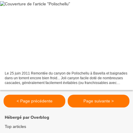
Le 25 juin 2011 Remontée du canyon de Polischellu à Bavella et baignades
dans un torrent encore bien froid... Joli canyon facile doté de nombreuses
cascades, généralement facilement évitables (ou franchissables avec
matériel de canyoning, avec des points...
< Page précédente
Page suivante >
Hébergé par Overblog
Top articles