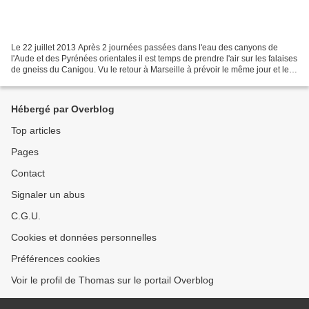
Le 22 juillet 2013 Après 2 journées passées dans l'eau des canyons de
l'Aude et des Pyrénées orientales il est temps de prendre l'air sur les falaises
de gneiss du Canigou. Vu le retour à Marseille à prévoir le même jour et les
menaces orageuses précoces...
Hébergé par Overblog
Top articles
Pages
Contact
Signaler un abus
C.G.U.
Cookies et données personnelles
Préférences cookies
Voir le profil de Thomas sur le portail Overblog