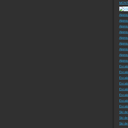
MONT
Alpini
Alpini
Alpini
Alpini
Alpini
Alpini
Alpini
Alpini
Alpin
Escal
Escal
Escala
Escal
Escal
Escala
Escala
Escal
Ski de
Ski de
Ski d