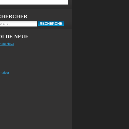
CHERCHER
I DE NEUF
n de Neva
 majeur