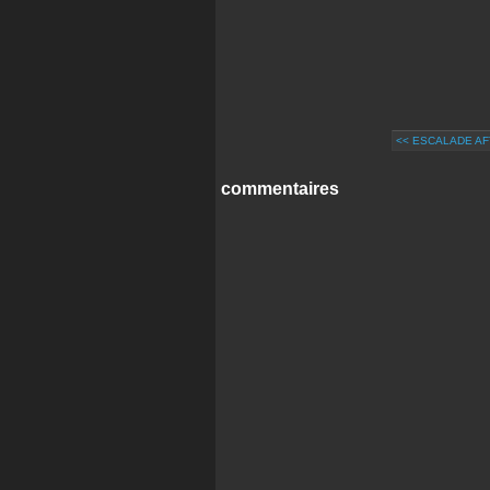
<< ESCALADE AF
commentaires