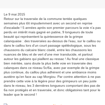
Le 9 mai 2015
Retour sur la traversée de la commune tentée quelques
semaines plus tôt impudemment avec un second en reprise
d'escalade ! 5 années après son premier parcours la voie n'a pas
perdu en intérêt mais gagné en patine, 9 longueurs de toute
beauté qui représentent la quintessence de la grimpe
calanquaise : des traversées au-dessus de l'eau, sur le caillou ou
dans le caillou lors d'un court passage spéléologique, sous les
chaussons du calcaire blanc ciselé, entre les chaussons les
nuances de bleu et de vert d'une mer translucide, et partout
autour les gabians qui piaillent au ressac ! Au final une classique
bien méritée, sans doute la plus belle voie en traversée des
calanques dans ce niveau 5c/6a, avec par exemple de la grimpe
plus continue, du caillou plus adhérent et une ambiance moins
austère qu'en face au cap Morgiou. Par contre attention à ne pas
prendre cette voie à la légère pour des grimpeurs un peu juste
dans le niveau, les 3 dernières longueurs comportant des pas de
6a non protégés et en traversée, et donc obligatoires tant pour le
leader que le second !