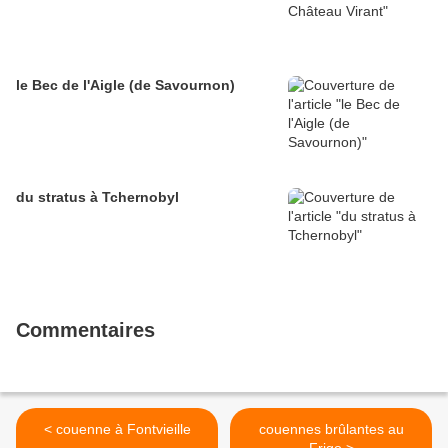
le Bec de l'Aigle (de Savournon)
du stratus à Tchernobyl
Commentaires
< couenne à Fontvieille
couennes brûlantes au