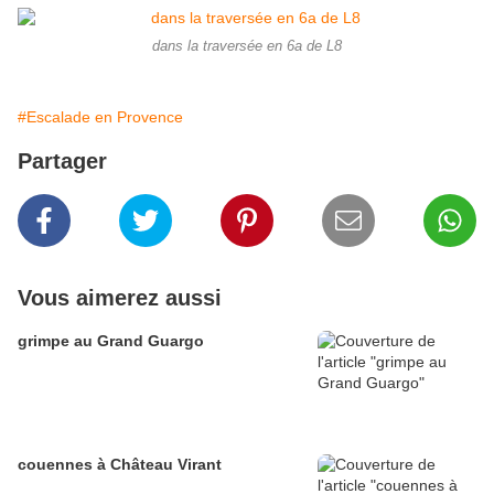
dans la traversée en 6a de L8
#Escalade en Provence
Partager
Vous aimerez aussi
grimpe au Grand Guargo
couennes à Château Virant