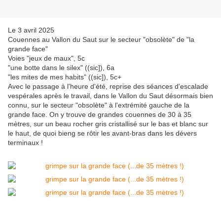
Le 3 avril 2025
Couennes au Vallon du Saut sur le secteur "obsolète" de "la
grande face"
Voies "jeux de maux", 5c
"une botte dans le silex" ((sic]), 6a
"les mites de mes habits" ((sic]), 5c+
Avec le passage à l'heure d'été, reprise des séances d'escalade
vespérales après le travail, dans le Vallon du Saut désormais bien
connu, sur le secteur "obsolète" à l'extrémité gauche de la
grande face. On y trouve de grandes couennes de 30 à 35
mètres, sur un beau rocher gris cristallisé sur le bas et blanc sur
le haut, de quoi bieng se rôtir les avant-bras dans les dévers
terminaux !