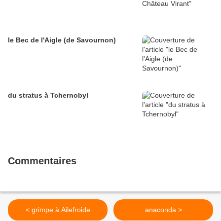
le Bec de l'Aigle (de Savournon)
du stratus à Tchernobyl
Commentaires
< grimpe à Ailefroide
anaconda >