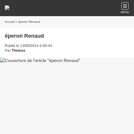
MENU
Accueil
» éperon Renaud
éperon Renaud
Publié le 13/08/2014 à 09:44
Par
Thomas