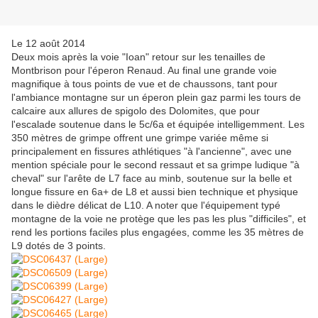
Le 12 août 2014
Deux mois après la voie "Ioan" retour sur les tenailles de
Montbrison pour l'éperon Renaud. Au final une grande voie
magnifique à tous points de vue et de chaussons, tant pour
l'ambiance montagne sur un éperon plein gaz parmi les tours de
calcaire aux allures de spigolo des Dolomites, que pour
l'escalade soutenue dans le 5c/6a et équipée intelligemment. Les
350 mètres de grimpe offrent une grimpe variée même si
principalement en fissures athlétiques "à l'ancienne", avec une
mention spéciale pour le second ressaut et sa grimpe ludique "à
cheval" sur l'arête de L7 face au minb, soutenue sur la belle et
longue fissure en 6a+ de L8 et aussi bien technique et physique
dans le dièdre délicat de L10. A noter que l'équipement typé
montagne de la voie ne protège que les pas les plus "difficiles", et
rend les portions faciles plus engagées, comme les 35 mètres de
L9 dotés de 3 points.