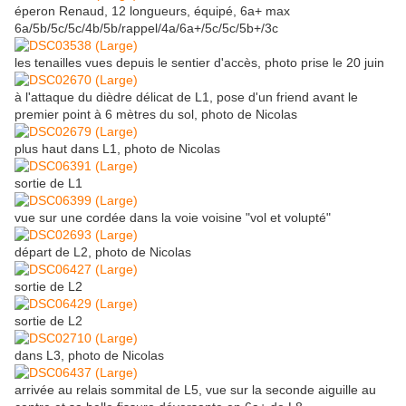
éperon Renaud, 12 longueurs, équipé, 6a+ max
6a/5b/5c/5c/4b/5b/rappel/4a/6a+/5c/5c/5b+/3c
les tenailles vues depuis le sentier d'accès, photo prise le 20 juin
à l'attaque du dièdre délicat de L1, pose d'un friend avant le
premier point à 6 mètres du sol, photo de Nicolas
plus haut dans L1, photo de Nicolas
sortie de L1
vue sur une cordée dans la voie voisine "vol et volupté"
départ de L2, photo de Nicolas
sortie de L2
sortie de L2
dans L3, photo de Nicolas
arrivée au relais sommital de L5, vue sur la seconde aiguille au