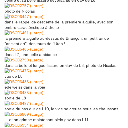
centre et sa belle fissure déversante en 6a+ de L8
photo de Nicolas
dans le rappel de descente de la première aiguille, avec son
ombre caractéristique à droite
la première aiguille au-dessus de Briançon, un petit air de
"ancient art" des tours de l'Utah !
dans L7, une belle ambiance...
dans la belle et longue fissure en 6a+ de L8, photo de Nicolas
vue de L8
edelweiss dans la voie
sortie de L8
sortie du pas dur de L10, le vide se creuse sous les chaussons...
... et on grimpe maintenant plein gaz dans L11