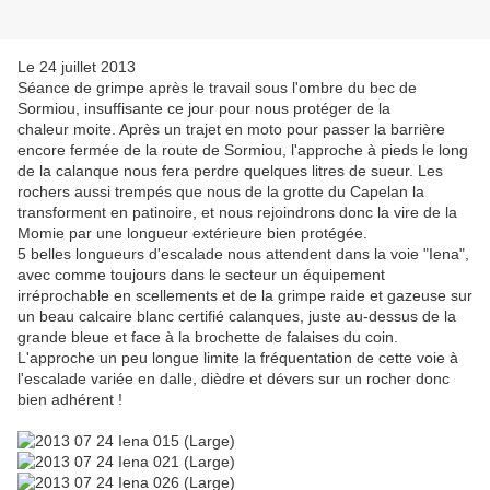
Le 24 juillet 2013
Séance de grimpe après le travail sous l'ombre du bec de
Sormiou, insuffisante ce jour pour nous protéger de la
chaleur moite. Après un trajet en moto pour passer la barrière
encore fermée de la route de Sormiou, l'approche à pieds le long
de la calanque nous fera perdre quelques litres de sueur. Les
rochers aussi trempés que nous de la grotte du Capelan la
transforment en patinoire, et nous rejoindrons donc la vire de la
Momie par une longueur extérieure bien protégée.
5 belles longueurs d'escalade nous attendent dans la voie "Iena",
avec comme toujours dans le secteur un équipement
irréprochable en scellements et de la grimpe raide et gazeuse sur
un beau calcaire blanc certifié calanques, juste au-dessus de la
grande bleue et face à la brochette de falaises du coin.
L'approche un peu longue limite la fréquentation de cette voie à
l'escalade variée en dalle, dièdre et dévers sur un rocher donc
bien adhérent !