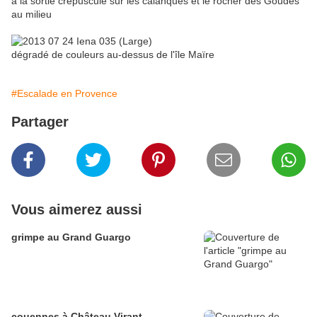
à la sortie crépuscule sur les calanques et le rocher des Goudes
au milieu
dégradé de couleurs au-dessus de l'île Maïre
#Escalade en Provence
Partager
Vous aimerez aussi
grimpe au Grand Guargo
couennes à Château Virant