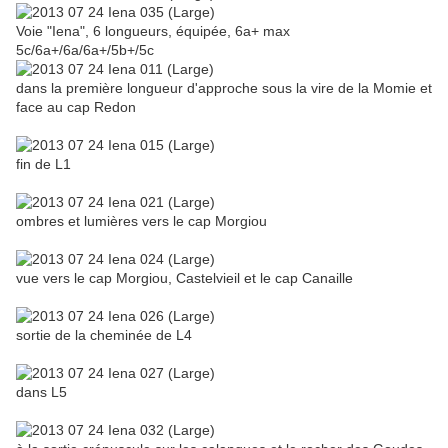
Voie "Iena", 6 longueurs, équipée, 6a+ max
5c/6a+/6a/6a+/5b+/5c
dans la première longueur d'approche sous la vire de la Momie et
face au cap Redon
fin de L1
ombres et lumières vers le cap Morgiou
vue vers le cap Morgiou, Castelvieil et le cap Canaille
sortie de la cheminée de L4
dans L5