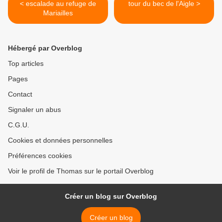
< escalade au refuge de
tour du bec de l'Aigle >
Mariailles
Hébergé par Overblog
Top articles
Pages
Contact
Signaler un abus
C.G.U.
Cookies et données personnelles
Préférences cookies
Voir le profil de Thomas sur le portail Overblog
Créer un blog sur Overblog
Créer un blog