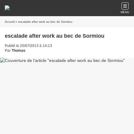
MENU
Accueil
» escalade after work au bec de Sormiou
escalade after work au bec de Sormiou
Publié le 25/07/2013 à 14:13
Par
Thomas