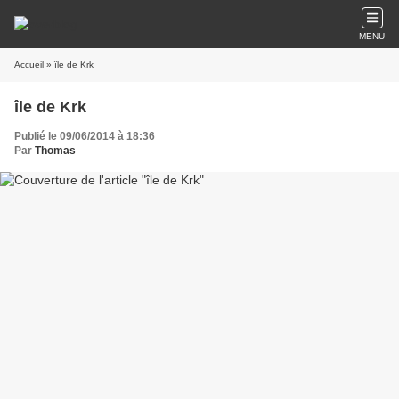
MENU
Accueil
» île de Krk
île de Krk
Publié le 09/06/2014 à 18:36
Par
Thomas