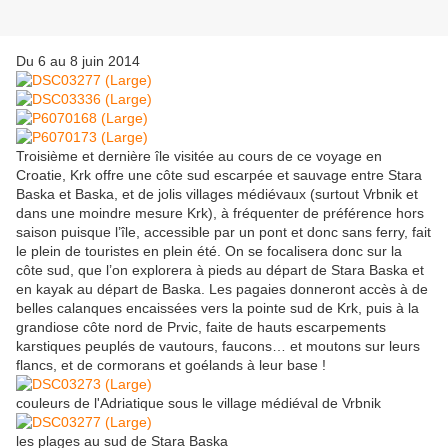
Du 6 au 8 juin 2014
Troisième et dernière île visitée au cours de ce voyage en
Croatie, Krk offre une côte sud escarpée et sauvage entre Stara
Baska et Baska, et de jolis villages médiévaux (surtout Vrbnik et
dans une moindre mesure Krk), à fréquenter de préférence hors
saison puisque l’île, accessible par un pont et donc sans ferry, fait
le plein de touristes en plein été. On se focalisera donc sur la
côte sud, que l’on explorera à pieds au départ de Stara Baska et
en kayak au départ de Baska. Les pagaies donneront accès à de
belles calanques encaissées vers la pointe sud de Krk, puis à la
grandiose côte nord de Prvic, faite de hauts escarpements
karstiques peuplés de vautours, faucons… et moutons sur leurs
flancs, et de cormorans et goélands à leur base !
couleurs de l'Adriatique sous le village médiéval de Vrbnik
les plages au sud de Stara Baska