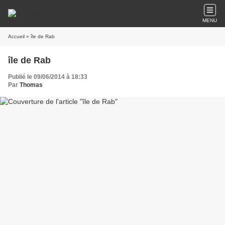
MENU
Accueil
» île de Rab
île de Rab
Publié le 09/06/2014 à 18:33
Par
Thomas