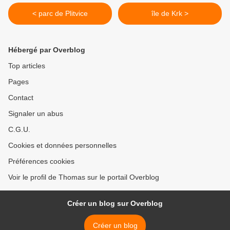
< parc de Plitvice
île de Krk >
Hébergé par Overblog
Top articles
Pages
Contact
Signaler un abus
C.G.U.
Cookies et données personnelles
Préférences cookies
Voir le profil de Thomas sur le portail Overblog
Créer un blog sur Overblog
Créer un blog