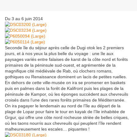
Du 3 au 6 juin 2014
Seconde île du séjour après celle de Dugi otok les 2 premiers
jours, et à nos yeux la plus belle du voyage : une île aux
paysages variés entre falaises de karst de la côte nord et forêts
primaires de la péninsule sud-ouest, et agrémentée de la
magnifique cité médiévale de Rab, où clochers romans,
gothiques ou Renaissance dominent un lacis de petites ruelles.
En dehors de cette ville-musée on ira se promener en baskets
puis en palmes dans la forêt de Kalifront puis les plages de la
péninsule de Kampor, où les éponges succèdent aux chevreuils
croisés dans l’une des rares forêts primaires de Méditerranée.
On ira pagayer le lendemain au nord de l’île au départ de la
plage de Lopar pour faire le tour en kayak de l’île inhabitée de
Grgur, qui offre une côte nord rocheuse striée de belles criques,
où les taons nourris aux chevreuils qui peuplent l’île rendent
malheureusement les escales… piquantes !