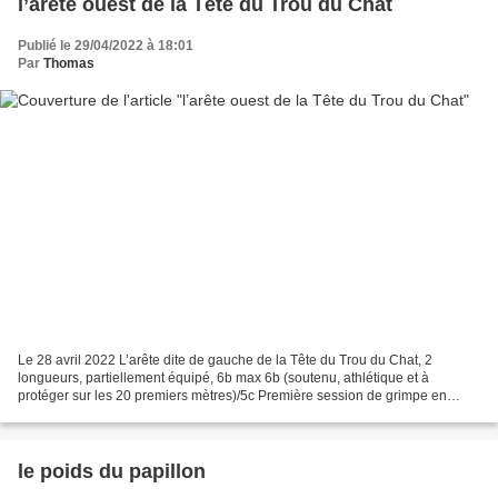
l’arête ouest de la Tête du Trou du Chat
Publié le 29/04/2022 à 18:01
Par
Thomas
Le 28 avril 2022 L’arête dite de gauche de la Tête du Trou du Chat, 2
longueurs, partiellement équipé, 6b max 6b (soutenu, athlétique et à
protéger sur les 20 premiers mètres)/5c Première session de grimpe en
soirée de l’année, dans des conditions idéales,...
le poids du papillon