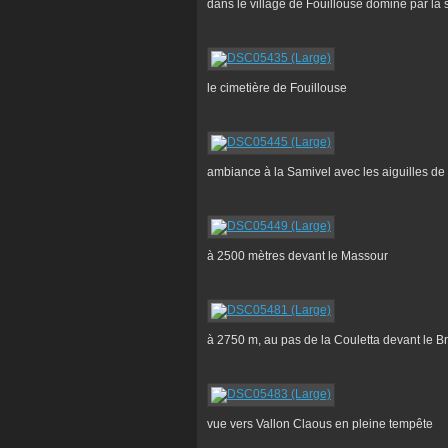
dans le village de Fouillouse dominé par l
le cimetière de Fouillouse
ambiance à la Samivel avec les aiguilles de
à 2500 mètres devant le Massour
à 2750 m, au pas de la Couletta devant le B
vue vers Vallon Claous en pleine tempête