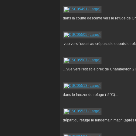
dans la courte descente vers le refuge de 
vue vers l'ouest au crépuscule depuis le refu
... vue vers l'est et le brec de Chambeyron 2
dans le freezer du refuge (-5°C)...
départ du refuge le lendemain matin (après un