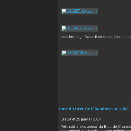
sous les magnifiques flammes de pierre de l
tour du brec de Chambeyron à skis
Les 24 et 25 janvier 2014
Petit raid à skis autour du Brec de Chambe
mais adapté aux conditions nivo-météorolog