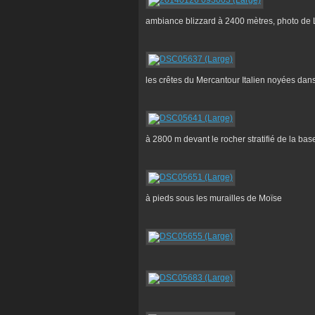
ambiance blizzard à 2400 mètres, photo de 
les crêtes du Mercantour Italien noyées dan
à 2800 m devant le rocher stratifié de la bas
à pieds sous les murailles de Moïse