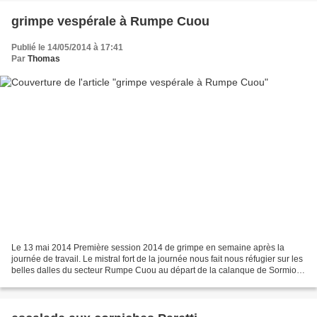
grimpe vespérale à Rumpe Cuou
Publié le 14/05/2014 à 17:41
Par
Thomas
Le 13 mai 2014 Première session 2014 de grimpe en semaine après la
journée de travail. Le mistral fort de la journée nous fait nous réfugier sur les
belles dalles du secteur Rumpe Cuou au départ de la calanque de Sormiou,
l’occasion de troquer la ceinture...