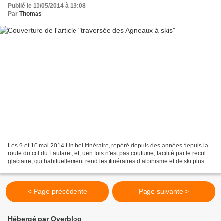
Publié le 10/05/2014 à 19:08
Par
Thomas
Les 9 et 10 mai 2014 Un bel itinéraire, repéré depuis des années depuis la
route du col du Lautaret, et, uen fois n’est pas coutume, facilité par le recul
glaciaire, qui habituellement rend les itinéraires d’alpinisme et de ski plus
délicats de par la...
< Page précédente
Page suivante >
Hébergé par Overblog