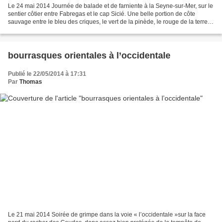
Le 24 mai 2014 Journée de balade et de farniente à la Seyne-sur-Mer, sur le
sentier côtier entre Fabregas et le cap Sicié. Une belle portion de côte
sauvage entre le bleu des criques, le vert de la pinède, le rouge de la terre et
le noir du schiste. un...
bourrasques orientales à l’occidentale
Publié le 22/05/2014 à 17:31
Par
Thomas
Le 21 mai 2014 Soirée de grimpe dans la voie « l’occidentale »sur la face