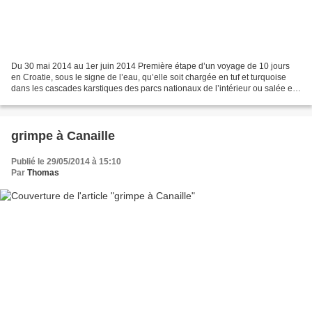
Du 30 mai 2014 au 1er juin 2014 Première étape d’un voyage de 10 jours
en Croatie, sous le signe de l’eau, qu’elle soit chargée en tuf et turquoise
dans les cascades karstiques des parcs nationaux de l’intérieur ou salée et
émeraude sur les côtes des...
grimpe à Canaille
Publié le 29/05/2014 à 15:10
Par
Thomas