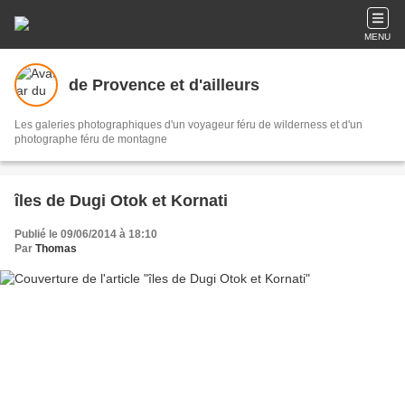
MENU
de Provence et d'ailleurs
Les galeries photographiques d'un voyageur féru de wilderness et d'un
photographe féru de montagne
îles de Dugi Otok et Kornati
Publié le 09/06/2014 à 18:10
Par
Thomas