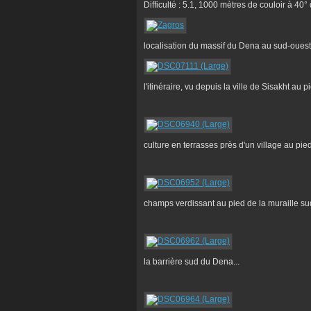
Difficulté : 5.1, 1000 mètres de couloir à 4
localisation du massif du Dena au sud-ouest 
l'itinéraire, vu depuis la ville de Sisakht au
culture en terrasses près d'un village au pi
champs verdissant au pied de la muraille s
la barrière sud du Dena...