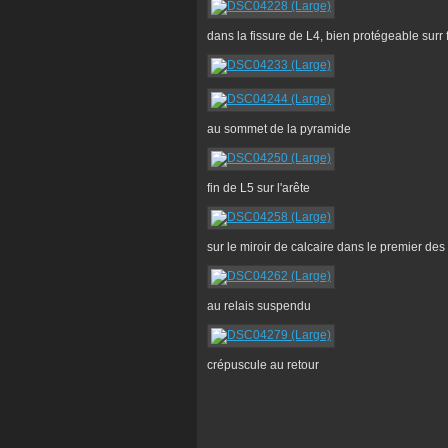
dans la fissure de L4, bien protégeable surr 
au sommet de la pyramide
fin de L5 sur l'arête
sur le miroir de calcaire dans le premier de
au relais suspendu
crépuscule au retour