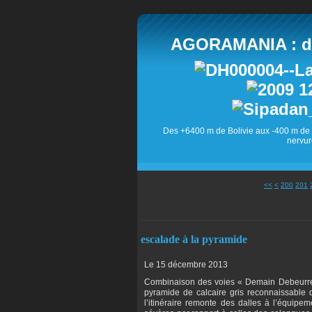
AGORAMANIA : des
Des +6400 m de Bolivie aux -400 m de 
nervur
<<
<
200
201
escalade à la pyramide
Le 15 décembre 2013
Combinaison des voies « Demain Debeurre » 
pyramide de calcaire gris reconnaissable d
l’itinéraire remonte des dalles à l’équipem