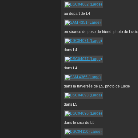
au départ de L4
en séance de pose de friend, photo de Luci
dans L4
dans L4
dans la traversée de L5, photo de Lucie
dans L5
dans le crux de L5