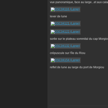
vue panoramique, face au large...et aux cal
lever de lune
sortie sur le plateau sommital du cap Morgi
crépuscule sur l'île du Riou
reflet de lune au large du port de Morgiou