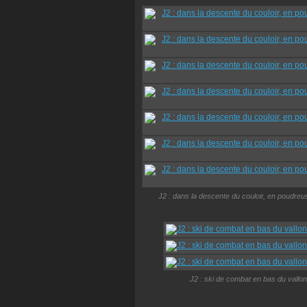
J2 : dans la descente du couloir, en poudreu
J2 : ski de combat en bas du vallon 