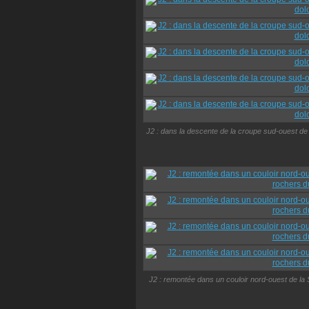
J2 : dans la descente de la croupe sud-ouest de 
J2 : remontée dans un couloir nord-ouest de la