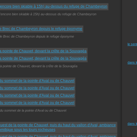
ps (encore bien skiable à 15h) au-dessus du refuge de Chambeyron
 le Brec de Chambeyron depuis le refuge éponyme
le sen
dans 
la pointe de Chauvet, devant la crête de la Souvagéa
du sommet de la pointe d'Aval ou de Chauvet
dans 