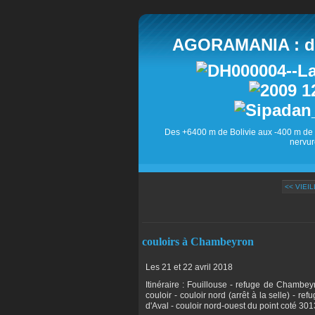
AGORAMANIA : des
Des +6400 m de Bolivie aux -400 m de 
nervur
<< VIEI
couloirs à Chambeyron
Les 21 et 22 avril 2018
Itinéraire : Fouillouse - refuge de Chambe
couloir - couloir nord (arrêt à la selle) -
d'Aval - couloir nord-ouest du point coté 301