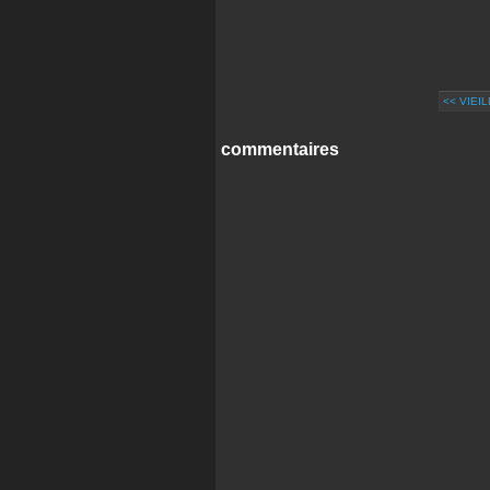
<< VIEI
commentaires