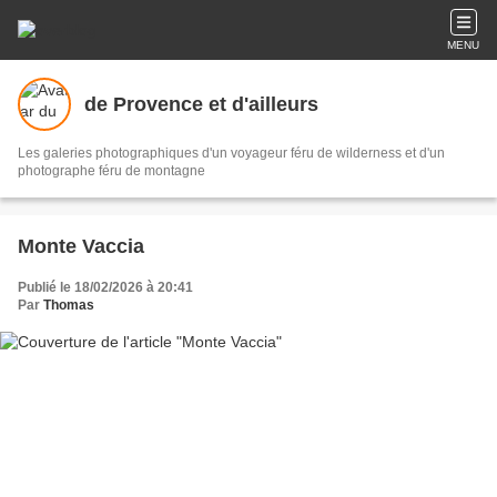
MENU
de Provence et d'ailleurs
Les galeries photographiques d'un voyageur féru de wilderness et d'un
photographe féru de montagne
Monte Vaccia
Publié le 18/02/2026 à 20:41
Par
Thomas