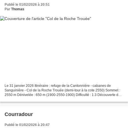
Publié le 01/02/2026 à 20:51
Par
Thomas
Le 31 janvier 2026 Itinéraire : refuge de la Cantonnière - cabanes de
Sanguinière - Col de la Roche Trouée (demi-tour à la cote 2550) Sommet :
2550 m Dénivelée : 650 m (1900-2550-1900) Difficulté : 1.3 Découverte du
versant sud du Col de la Cayolle, avec...
Courradour
Publié le 01/02/2026 à 20:47