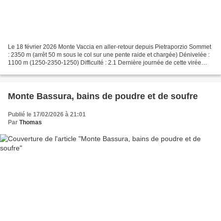
Le 18 février 2026 Monte Vaccia en aller-retour depuis Pietraporzio Sommet
: 2350 m (arrêt 50 m sous le col sur une pente raide et chargée) Dénivelée :
1100 m (1250-2350-1250) Difficulté : 2.1 Dernière journée de cette virée
dans le Piémont marquée par...
Monte Bassura, bains de poudre et de soufre
Publié le 17/02/2026 à 21:01
Par
Thomas