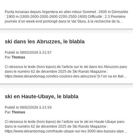
Punta Incianao depuis Argentera en aller-retour Sommet : 2600 m Dénivelée
: 1900 m (1600-2600-2000-2600-2200-2500-1600) Difficulté : 2.3 Première
journée d’un week-end prolongé dans le Val Stura, à la recherche de la
meilleure météo à l’abri des flux...
ski dans les Abruzzes, le blabla
Publié le 08/02/2026 à 21:57
Par
Thomas
Ci-dessous le texte (hors topos) de l'article sur le ski dans les Abruzzes paru
dans le numéro 62 de décembre 2025 de Ski Rando Magazine :
https://www.skirandomag.com/les-couloirs-des-abruzzes/ Si l’on va en Italie,
c’est pour y arpenter les montagnes...
ski en Haute-Ubaye, le blabla
Publié le 08/02/2026 à 21:54
Par
Thomas
Ci-dessous le texte (hors topos) de l’article sur le ski en Haute-Ubaye paru
dans le numéro 62 de décembre 2025 de Ski Rando Magazine :
https://www.skirandomag.com/haute-ubaye-sur-les-3000-des-basses-alpes/