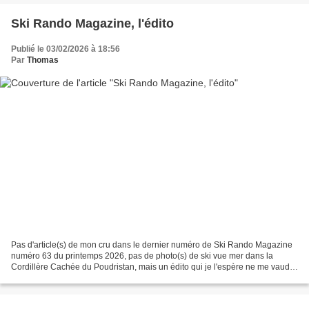
Ski Rando Magazine, l'édito
Publié le 03/02/2026 à 18:56
Par
Thomas
Pas d'article(s) de mon cru dans le dernier numéro de Ski Rando Magazine
numéro 63 du printemps 2026, pas de photo(s) de ski vue mer dans la
Cordillère Cachée du Poudristan, mais un édito qui je l'espère ne me vaudra
pas de taxe douanière : https://w...