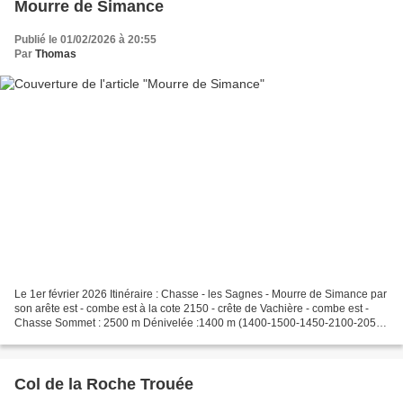
Mourre de Simance
Publié le 01/02/2026 à 20:55
Par
Thomas
Le 1er février 2026 Itinéraire : Chasse - les Sagnes - Mourre de Simance par
son arête est - combe est à la cote 2150 - crête de Vachière - combe est -
Chasse Sommet : 2500 m Dénivelée :1400 m (1400-1500-1450-2100-2050-
2500-2150-2350-1400) Difficulté...
Col de la Roche Trouée