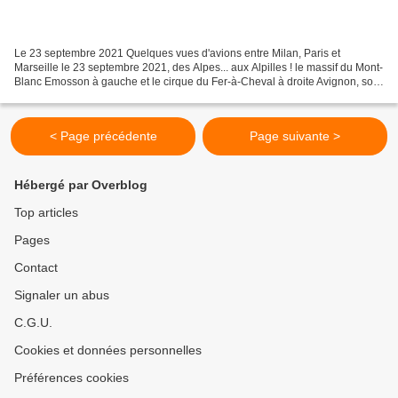
Le 23 septembre 2021 Quelques vues d'avions entre Milan, Paris et
Marseille le 23 septembre 2021, des Alpes... aux Alpilles ! le massif du Mont-
Blanc Emosson à gauche et le cirque du Fer-à-Cheval à droite Avignon, son
pont et son Palais des Papes les...
< Page précédente
Page suivante >
Hébergé par Overblog
Top articles
Pages
Contact
Signaler un abus
C.G.U.
Cookies et données personnelles
Préférences cookies