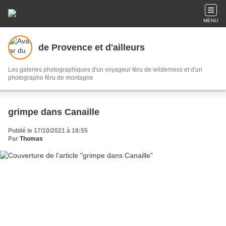
MENU
de Provence et d'ailleurs
Les galeries photographiques d'un voyageur féru de wilderness et d'un
photographe féru de montagne
grimpe dans Canaille
Publié le 17/10/2021 à 18:55
Par
Thomas