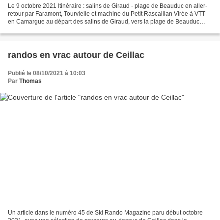
Le 9 octobre 2021 Itinéraire : salins de Giraud - plage de Beauduc en aller-
retour par Faramont, Tourvielle et machine du Petit Rascaillan Virée à VTT
en Camargue au départ des salins de Giraud, vers la plage de Beauduc
heureusement moins fréquentée en...
randos en vrac autour de Ceillac
Publié le 08/10/2021 à 10:03
Par
Thomas
Un article dans le numéro 45 de Ski Rando Magazine paru début octobre