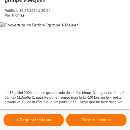
Publié le 16/07/2024 à 20:54
Par
Thomas
Le 16 juillet 2024 la petite grande voie de la côte bleue, 3 longueurs, équipé,
6a max 5b/5a/6a (1 pas) Retour en soirée pour la (x>10) fois sur la « petite
grande voie » de la côte bleue, un plaisir inépuisable que de faire découvrir
cette belle ligne...
< Page précédente
Page suivante >