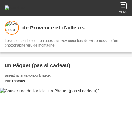
MENU
de Provence et d'ailleurs
Les galeries photographiques d'un voyageur féru de wilderness et d'un
photographe féru de montagne
un Pâquet (pas si cadeau)
Publié le 31/07/2024 à 09:45
Par
Thomas