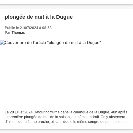
plongée de nuit à la Dugue
Publié le 21/07/2024 à 08:58
Par
Thomas
Le 20 juillet 2024 Retour nocturne dans la calanque de la Dugue, 48h après
la première plongée de nuit de la saison, au même endroit. On y observera
d’ailleurs une faune proche, et sans doute le même congre ou poulpe, des
animaux décidément casaniers...