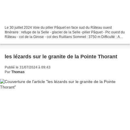
Le 30 juillet 2024 Voie du pilier Pâquet en face sud du Râteau ouest
Itinéraire : refuge de la Selle - glacier de la Selle -pilier Pâquet - Pic ouest du
Râteau - col de la Girose - col des Ruillans Sommet : 3750 m Difficulté : AD,
éperon généralement...
les lézards sur le granite de la Pointe Thorant
Publié le 31/07/2024 à 09:43
Par
Thomas