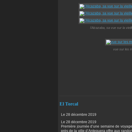
l'Alcazaba, sa vue sur la viei
vue sur les 
El Torcal
Le 28 décembre 2019
Le 28 décembre 2019
Première journée d’une semaine de voyage e
près de la ville d’Antequera offre aux rando