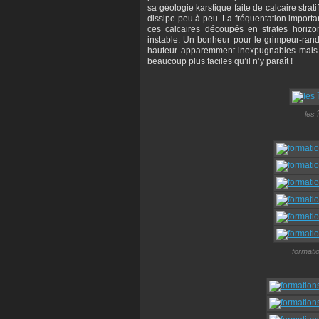
sa géologie karstique faite de calcaire stra
dissipe peu à peu. La fréquentation importa
ces calcaires découpés en strates horiz
instable. Un bonheur pour le grimpeur-rand
hauteur apparemment inexpugnables mais en
beaucoup plus faciles qu’il n’y paraît !
les 
formati