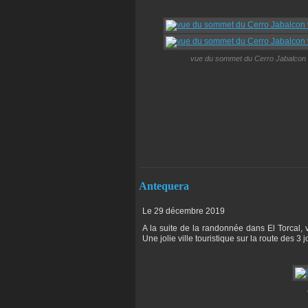
vue du sommet du Cerro Jabalcon ve
Antequera
Le 29 décembre 2019
A la suite de la randonnée dans El Torcal, v
Une jolie ville touristique sur la route des 