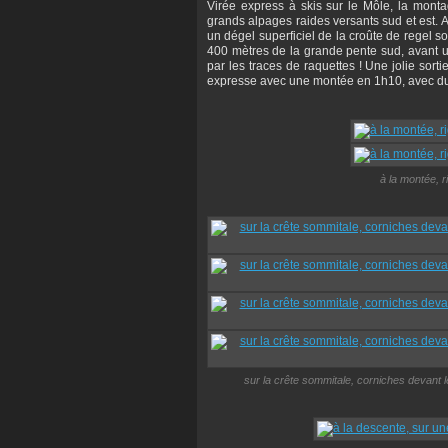
Virée express à skis sur le Môle, la monta
grands alpages raides versants sud et est. Ap
un dégel superficiel de la croûte de regel so
400 mètres de la grande pente sud, avant un
par les traces de raquettes ! Une jolie sort
expresse avec une montée en 1h10, avec du 
à la montée, r
sur la crête sommitale, corniches devant l