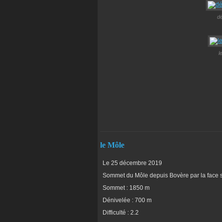
d
l
le Môle
Le 25 décembre 2019
Sommet du Môle depuis Bovère par la face su
Sommet : 1850 m
Dénivelée : 700 m
Difficulté : 2.2