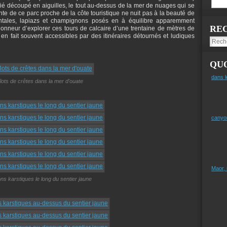
tifié découpé en aiguilles, le tout au-dessus de la mer de nuages qui se
nte de ce parc proche de la côte touristique ne nuit pas à la beauté de
ontales, lapiazs et champignons posés en à équilibre apparemment
RE
onneur d’explorer ces tours de calcaire d’une trentaine de mètres de
 fait souvent accessibles par des itinéraires détournés et ludiques
QUO
dans l
îlots de crêtes dans la mer d'ouate
canyo
Maor,
ons karstiques le long du sentier jaune