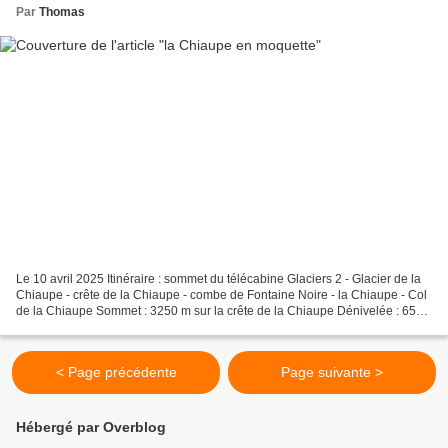
Par
Thomas
Le 10 avril 2025 Itinéraire : sommet du télécabine Glaciers 2 - Glacier de la
Chiaupe - crête de la Chiaupe - combe de Fontaine Noire - la Chiaupe - Col
de la Chiaupe Sommet : 3250 m sur la crête de la Chiaupe Dénivelée : 650
m (3000-3050-3000-3250-3100-3150-2200-2500)...
< Page précédente
Page suivante >
Hébergé par Overblog