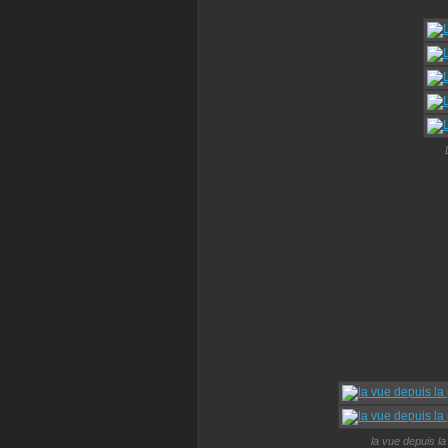
la vue depuis la