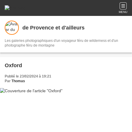
MENU
de Provence et d'ailleurs
Les galeries photographiques d'un voyageur féru de wilderness et d'un
photographe féru de montagne
Oxford
Publié le 23/02/2024 à 19:21
Par
Thomas