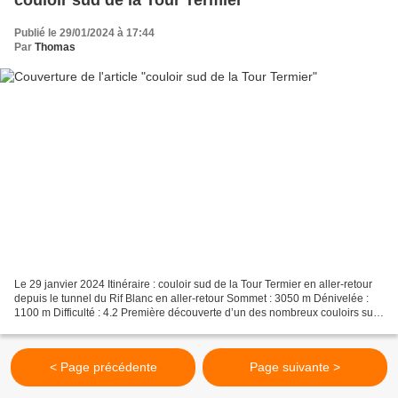
Publié le 29/01/2024 à 17:44
Par
Thomas
Le 29 janvier 2024 Itinéraire : couloir sud de la Tour Termier en aller-retour
depuis le tunnel du Rif Blanc en aller-retour Sommet : 3050 m Dénivelée :
1100 m Difficulté : 4.2 Première découverte d’un des nombreux couloirs sud
qui entaillent les grandes...
< Page précédente
Page suivante >