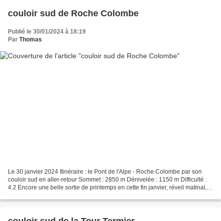
couloir sud de Roche Colombe
Publié le 30/01/2024 à 18:19
Par
Thomas
Le 30 janvier 2024 Itinéraire : le Pont de l'Alpe - Roche Colombe par son
couloir sud en aller-retour Sommet : 2850 m Dénivelée : 1150 m Difficulté :
4.2 Encore une belle sortie de printemps en cette fin janvier, réveil matinal,
neige dure le matin et...
couloir sud de la Tour Termier