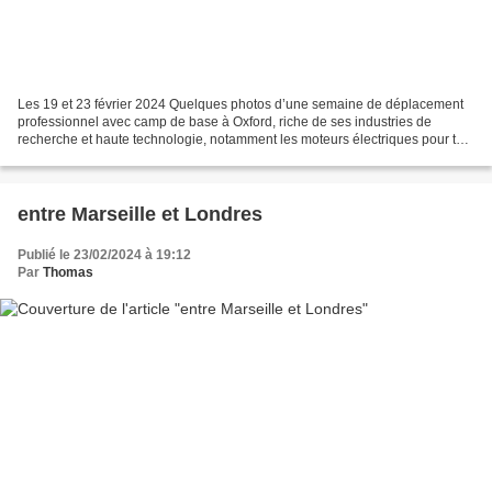
Les 19 et 23 février 2024 Quelques photos d’une semaine de déplacement
professionnel avec camp de base à Oxford, riche de ses industries de
recherche et haute technologie, notamment les moteurs électriques pour taxi
volant, mais aussi de son superbe centre...
entre Marseille et Londres
Publié le 23/02/2024 à 19:12
Par
Thomas