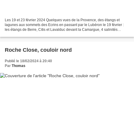
Les 19 et 23 février 2024 Quelques vues de la Provence, des étangs et
lagunes aux sommets des Ecrins en passant par le Lubéron le 19 février :
les étangs de Berre, Citis et Lavalduc devant la Camargue, 4 salinités
différentes ! le 19 février : le Pic...
Roche Close, couloir nord
Publié le 18/02/2024 à 20:40
Par
Thomas