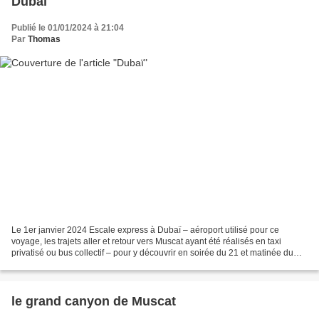
Dubaï
Publié le 01/01/2024 à 21:04
Par
Thomas
Le 1er janvier 2024 Escale express à Dubaï – aéroport utilisé pour ce
voyage, les trajets aller et retour vers Muscat ayant été réalisés en taxi
privatisé ou bus collectif – pour y découvrir en soirée du 21 et matinée du
1er son urbanisme futuriste un...
le grand canyon de Muscat