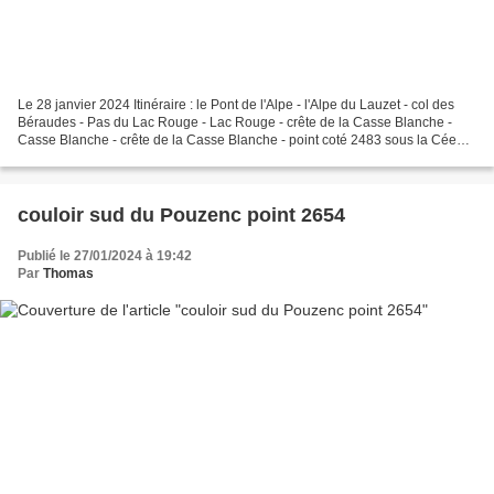
Le 28 janvier 2024 Itinéraire : le Pont de l'Alpe - l'Alpe du Lauzet - col des
Béraudes - Pas du Lac Rouge - Lac Rouge - crête de la Casse Blanche -
Casse Blanche - crête de la Casse Blanche - point coté 2483 sous la Cée
Basse - col du Chardonnet sud...
couloir sud du Pouzenc point 2654
Publié le 27/01/2024 à 19:42
Par
Thomas