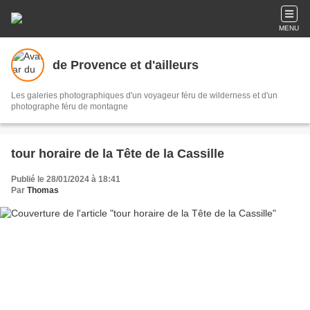
MENU
de Provence et d'ailleurs
Les galeries photographiques d'un voyageur féru de wilderness et d'un
photographe féru de montagne
tour horaire de la Tête de la Cassille
Publié le 28/01/2024 à 18:41
Par
Thomas