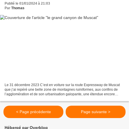
Publié le 01/01/2024 à 21:03
Par
Thomas
Le 31 décembre 2023 C’est en voiture sur la route Expressway de Muscat
que j’ai repéré une belle zone de montagnes ruiniformes, aux confins de
l’agglomération et de son urbanisation galopante, une étendue encore
vierge de constructions - sans doute protégée...
< Page précédente
Page suivante >
Hébergé par Overblog