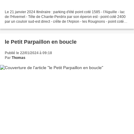
Le 21 janvier 2024 Itinéraire : parking d'été point coté 1585 - l'Aiguille - lac
de l'Hivernet - Tête de Chante-Perdrix par son éperon est - point coté 2400
par un couloir sud-est direct - crête de l'Arpion - les Rougnons - point coté
2342 - l'Aiguille...
le Petit Parpaillon en boucle
Publié le 22/01/2024 à 09:18
Par
Thomas