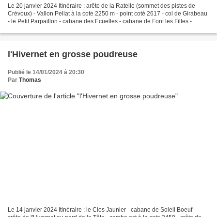
Le 20 janvier 2024 Itinéraire : arête de la Ratelle (sommet des pistes de
Crévoux) - Vallon Pellat à la cote 2250 m - point coté 2617 - col de Girabeau
- le Petit Parpaillon - cabane des Ecuelles - cabane de Font les Filles -
cabane du Gouron - pont du...
l'Hivernet en grosse poudreuse
Publié le 14/01/2024 à 20:30
Par
Thomas
Le 14 janvier 2024 Itinéraire : le Clos Jaunier - cabane de Soleil Boeuf -