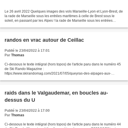
Le 26 avril 2022 Quelques images des vols Marseille-Lyon et Lyon-Brest, de
la rade de Marseille sous les entrées maritimes à celle de Brest sous le
soleil, en passant par les Alpes ! la rade de Marseille sous les entrées
maritimes le Ventoux, derrière...
randos en vrac autour de Ceillac
Publié le 23/04/2022 à 17:01
Par
Thomas
Ci-dessous le texte intégral (hors topos) de l'article paru dans le numéro 45
de Ski Rando Magazine :
https://www.skirandomag.com/2021/07/05/queyras-des-alpages-aux-
couloirs/ des alpages aux couloirs, randos en vrac autour de Ceillac au fin
fond de la...
raids dans le Valgaudemar, en boucles au-
dessus du U
Publié le 23/04/2022 à 17:00
Par
Thomas
Ci-dessous le texte intégral (hors topos) de l'article paru dans le numéro 44