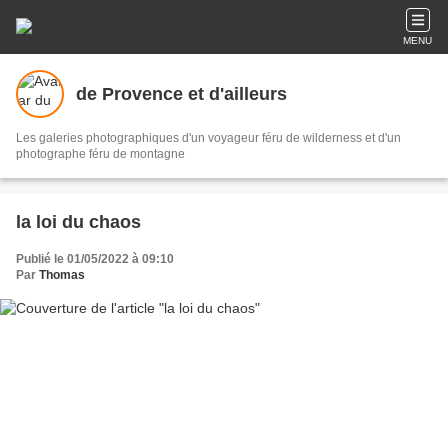
MENU
de Provence et d'ailleurs
Les galeries photographiques d'un voyageur féru de wilderness et d'un
photographe féru de montagne
la loi du chaos
Publié le 01/05/2022 à 09:10
Par
Thomas