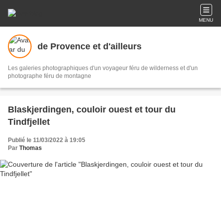
MENU
de Provence et d'ailleurs
Les galeries photographiques d'un voyageur féru de wilderness et d'un
photographe féru de montagne
Blaskjerdingen, couloir ouest et tour du
Tindfjellet
Publié le 11/03/2022 à 19:05
Par
Thomas