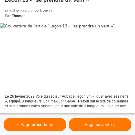
Publié le 27/02/2022 à 20:27
Par
Thomas
Le 26 février 2022 Voie du secteur Aubade, leçon 34, « jouer avec ses nerfs
», équipé, 3 longueurs, 6b+ max 6b+/6a/6b+ Retour sur le site de couennes
et mini grandes voies Aubade, pour une voie de 3 longueurs – « jouer avec
ses nerfs » - située sur un...
< Page précédente
Page suivante >