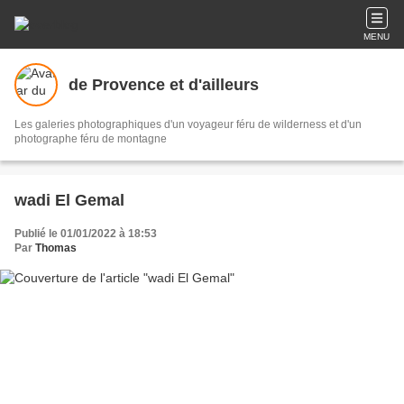
MENU
de Provence et d'ailleurs
Les galeries photographiques d'un voyageur féru de wilderness et d'un
photographe féru de montagne
wadi El Gemal
Publié le 01/01/2022 à 18:53
Par
Thomas