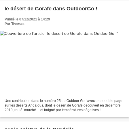
le désert de Gorafe dans OutdoorGo !
Publié le 07/12/2021 à 14:29
Par
Thomas
Une contribution dans le numéro 25 de Outdoor Go ! avec une double page
sur les déserts Andalous, dont le désert de Gorafe découvert en décembre
2019, roulé, marché ... et baigné par températures négatives !
https://www.outdoorgo.com/