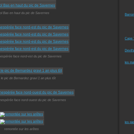
ol Bas en haut du pic de Savernes
Barro
Cape 
Devil'
espérée face nord-est du pic de Savernes
les m
le pic de Bernardez gravi 1 an plus tôt
nespérée face nord-ouest du pic de Savernes
les pi
remontée sur les arêtes