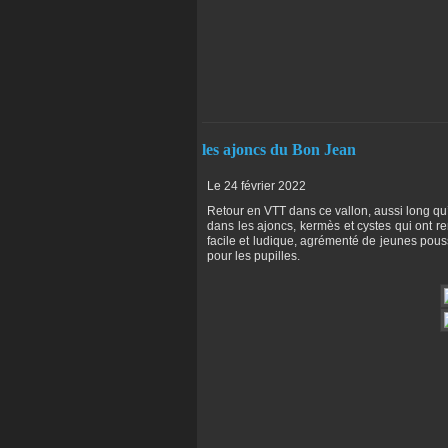
les ajoncs du Bon Jean
Le 24 février 2022
Retour en VTT dans ce vallon, aussi long qu’i
dans les ajoncs, kermès et cystes qui ont r
facile et ludique, agrémenté de jeunes pous
pour les pupilles.