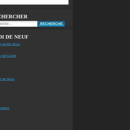
CHERCHER
I DE NEUF
n du Rio Sessi
e Val Canali
n de Neva
 majeur