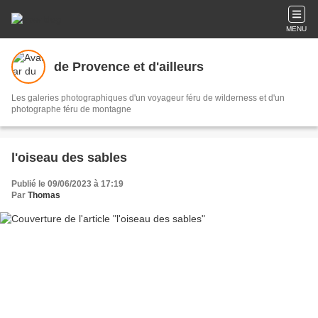
MENU
de Provence et d'ailleurs
Les galeries photographiques d'un voyageur féru de wilderness et d'un
photographe féru de montagne
l'oiseau des sables
Publié le 09/06/2023 à 17:19
Par
Thomas