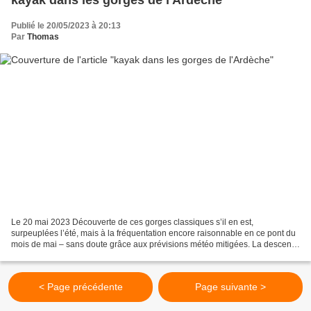
Publié le 20/05/2023 à 20:13
Par
Thomas
Le 20 mai 2023 Découverte de ces gorges classiques s’il en est,
surpeuplées l’été, mais à la fréquentation encore raisonnable en ce pont du
mois de mai – sans doute grâce aux prévisions météo mitigées. La descente
en kayak à fond plat – bienvenu vu le...
< Page précédente
Page suivante >