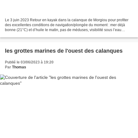
Le 3 juin 2023 Retour en kayak dans la calanque de Morgiou pour profiter
des excellentes conditions de navigation/plongée du moment : mer déjà
bonne (21°C) et d’huile le matin, pas de méduses, visibilité sous l’eau
correcte et en amélioration. Impossible...
les grottes marines de l'ouest des calanques
Publié le 03/06/2023 à 19:20
Par
Thomas