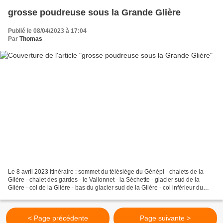
grosse poudreuse sous la Grande Glière
Publié le 08/04/2023 à 17:04
Par
Thomas
Le 8 avril 2023 Itinéraire : sommet du télésiège du Génépi - chalets de la
Glière - chalet des gardes - le Vallonnet - la Séchette - glacier sud de la
Glière - col de la Glière - bas du glacier sud de la Glière - col inférieur du
Tougne - le Vallonnet...
< Page précédente
Page suivante >