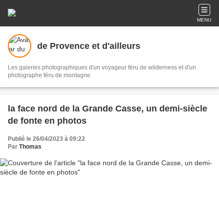
MENU
de Provence et d'ailleurs
Les galeries photographiques d'un voyageur féru de wilderness et d'un
photographe féru de montagne
la face nord de la Grande Casse, un demi-siècle
de fonte en photos
Publié le 26/04/2023 à 09:22
Par
Thomas