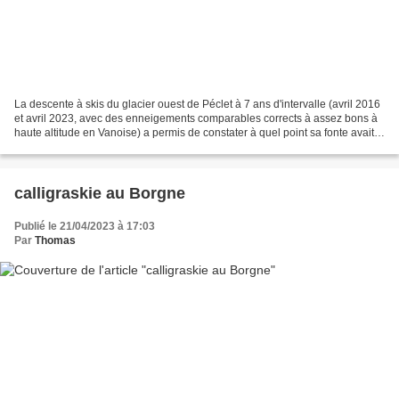
La descente à skis du glacier ouest de Péclet à 7 ans d'intervalle (avril 2016
et avril 2023, avec des enneigements comparables corrects à assez bons à
haute altitude en Vanoise) a permis de constater à quel point sa fonte avait
été rapide, amplifiée...
calligraskie au Borgne
Publié le 21/04/2023 à 17:03
Par
Thomas