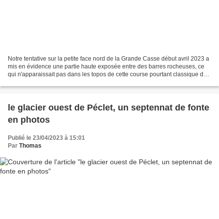
Notre tentative sur la petite face nord de la Grande Casse début avril 2023 a
mis en évidence une partie haute exposée entre des barres rocheuses, ce
qui n'apparaissait pas dans les topos de cette course pourtant classique de
la pente raide en Vanoise....
le glacier ouest de Péclet, un septennat de fonte
en photos
Publié le 23/04/2023 à 15:01
Par
Thomas