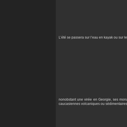
L’été se passera sur l’eau en kayak ou sur 
nonobstant une virée en Georgie, ses mona
caucasiennes volcaniques ou sédimentaires au