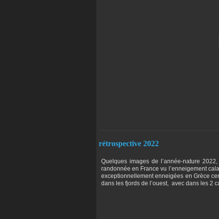
rétrospective 2022
Quelques images de l’année-nature 2022,
randonnée en France vu l’enneigement calami
exceptionnellement enneigées en Grèce cen
dans les fjords de l’ouest, avec dans les 2