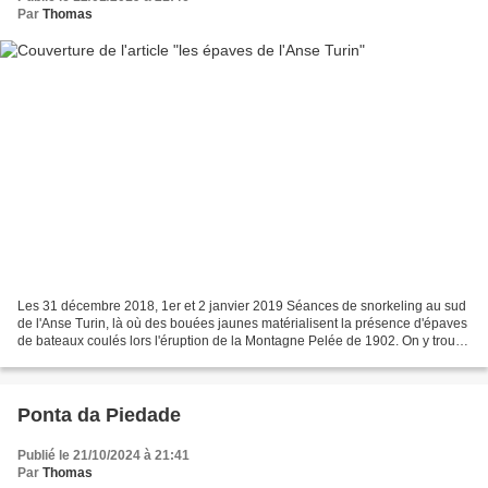
Par
Thomas
Les 31 décembre 2018, 1er et 2 janvier 2019 Séances de snorkeling au sud
de l'Anse Turin, là où des bouées jaunes matérialisent la présence d'épaves
de bateaux coulés lors l'éruption de la Montagne Pelée de 1902. On y trouve
donc à un peu moins de 10...
Ponta da Piedade
Publié le 21/10/2024 à 21:41
Par
Thomas