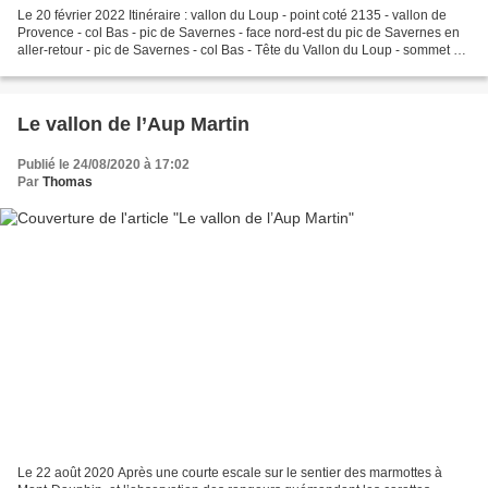
Le 20 février 2022 Itinéraire : vallon du Loup - point coté 2135 - vallon de
Provence - col Bas - pic de Savernes - face nord-est du pic de Savernes en
aller-retour - pic de Savernes - col Bas - Tête du Vallon du Loup - sommet du
col Bas Sommet : 2350...
Le vallon de l’Aup Martin
Publié le 24/08/2020 à 17:02
Par
Thomas
Le 22 août 2020 Après une courte escale sur le sentier des marmottes à