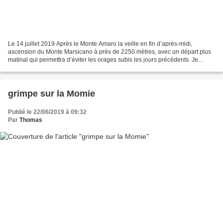
Le 14 juillet 2019 Après le Monte Amaro la veille en fin d’après-midi,
ascension du Monte Marsicano à près de 2250 mètres, avec un départ plus
matinal qui permettra d’éviter les orages subis les jours précédents. Je
pourrai admirer sur les pelouses du...
grimpe sur la Momie
Publié le 22/06/2019 à 09:32
Par
Thomas