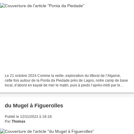
Le 21 octobre 2024 Comme la veille, exploration du littoral de l’Algarve,
cette fois autour de la Ponta da Piedade près de Lagos, notre camp de base
local, d’abord en kayak de mer le matin, puis à pieds l’après-midi par le
sentier littoral. A l’instar...
du Mugel à Figuerolles
Publié le 12/11/2022 à 18:18
Par
Thomas