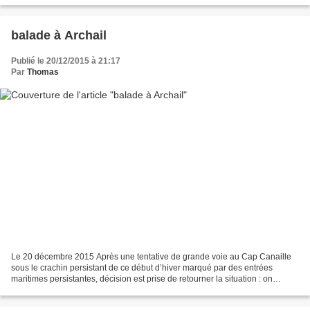
balade à Archail
Publié le 20/12/2015 à 21:17
Par
Thomas
Le 20 décembre 2015 Après une tentative de grande voie au Cap Canaille
sous le crachin persistant de ce début d’hiver marqué par des entrées
maritimes persistantes, décision est prise de retourner la situation : on
remplace le bleu de la mer et le noir...