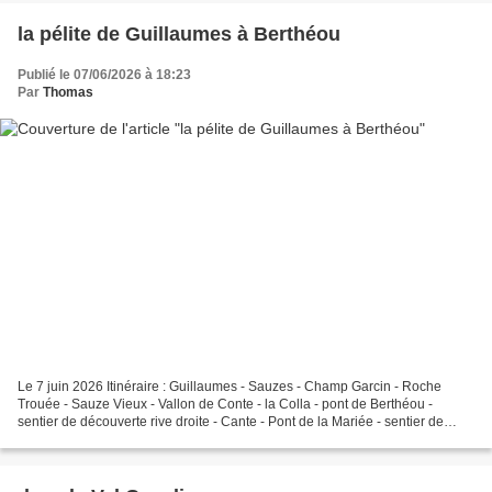
la pélite de Guillaumes à Berthéou
Publié le 07/06/2026 à 18:23
Par
Thomas
Le 7 juin 2026 Itinéraire : Guillaumes - Sauzes - Champ Garcin - Roche
Trouée - Sauze Vieux - Vallon de Conte - la Colla - pont de Berthéou -
sentier de découverte rive droite - Cante - Pont de la Mariée - sentier de
découverte rive gauche - Pont des...