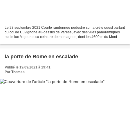
Le 23 septembre 2021 Courte randonnée pédestre sur la crête ouest partant
du col de Cuvignone au-dessus de Varese, avec des vues panoramiques
sur le lac Majeur et sa ceinture de montagnes, dont les 4600 m du Mont
Rose au nord-ouest, ambiance fjords en...
la porte de Rome en escalade
Publié le 19/09/2021 à 19:41
Par
Thomas