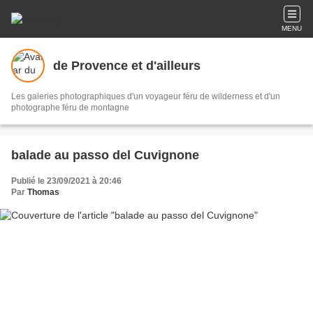
MENU
de Provence et d'ailleurs
Les galeries photographiques d'un voyageur féru de wilderness et d'un
photographe féru de montagne
balade au passo del Cuvignone
Publié le 23/09/2021 à 20:46
Par
Thomas