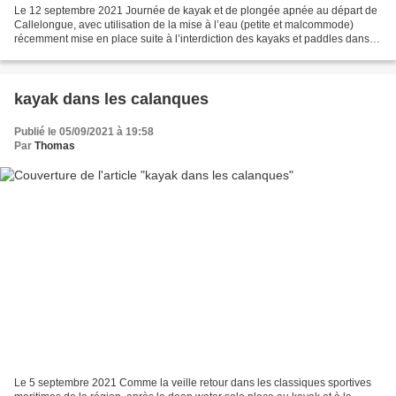
Le 12 septembre 2021 Journée de kayak et de plongée apnée au départ de
Callelongue, avec utilisation de la mise à l’eau (petite et malcommode)
récemment mise en place suite à l’interdiction des kayaks et paddles dans le
port (!), mais qui a donc au moins...
kayak dans les calanques
Publié le 05/09/2021 à 19:58
Par
Thomas
Le 5 septembre 2021 Comme la veille retour dans les classiques sportives