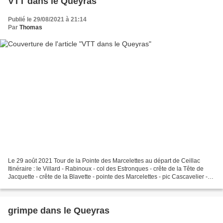
VTT dans le Queyras
Publié le 29/08/2021 à 21:14
Par
Thomas
Le 29 août 2021 Tour de la Pointe des Marcelettes au départ de Ceillac
Itinéraire : le Villard - Rabinoux - col des Estronques - crête de la Tête de
Jacquette - crête de la Blavette - pointe des Marcelettes - pic Cascavelier -
crête de Curlet - cabanes...
grimpe dans le Queyras