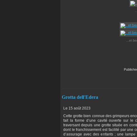
.
...et b
Publish
Grotta dell'Edera
Le 15 août 2023
Cette grotte bien connue des grimpeurs enc
fait la forme d’une cavité ouverte sur le c
traversant depuis une grotte située en cont
dont le franchissement est facilité par une 
d’assurage avec des enfants ; une lampe fr