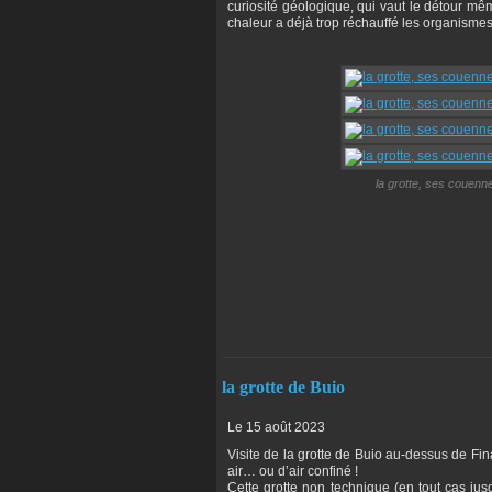
curiosité géologique, qui vaut le détour m
chaleur a déjà trop réchauffé les organismes 
la grotte, ses couenn
la grotte de Buio
Le 15 août 2023
Visite de la grotte de Buio au-dessus de Fi
air… ou d’air confiné !
Cette grotte non technique (en tout cas jus