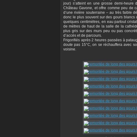
jour) s’atteint en une grosse demi-heure
Château Gavone, et offre comme peu de cav
d’une rivière souterraine – au très faible d
donc le plus souvent sur des gours blancs d
quelques centimètres, en eau partout crista
de mètres de haut de la salle de la cathéd
plus gris sur des murs peu ou pas concrétio
d’accès et de parcours.
Frigorifiés après 2 heures passées à patau
doute pas 15°C, on se réchauffera avec sou
voisine.