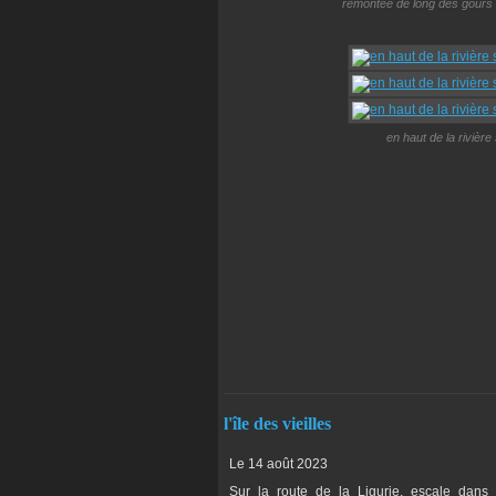
remontée de long des gours bla
en haut de la rivière
l'île des vieilles
Le 14 août 2023
Sur la route de la Ligurie, escale dans 