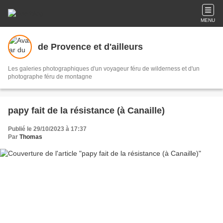
MENU
de Provence et d'ailleurs
Les galeries photographiques d'un voyageur féru de wilderness et d'un
photographe féru de montagne
papy fait de la résistance (à Canaille)
Publié le 29/10/2023 à 17:37
Par
Thomas