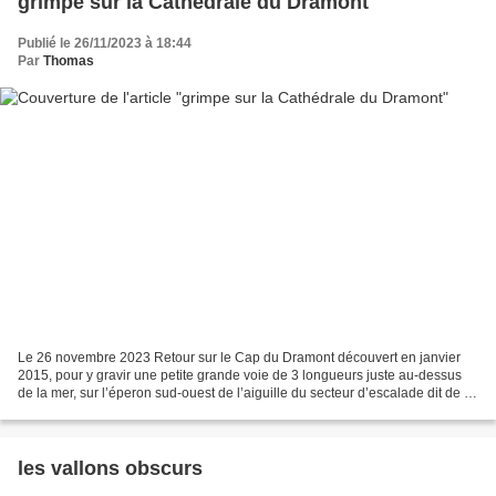
grimpe sur la Cathédrale du Dramont
Publié le 26/11/2023 à 18:44
Par
Thomas
Le 26 novembre 2023 Retour sur le Cap du Dramont découvert en janvier
2015, pour y gravir une petite grande voie de 3 longueurs juste au-dessus
de la mer, sur l’éperon sud-ouest de l’aiguille du secteur d’escalade dit de la
cathédrale. C’est l’occasion...
les vallons obscurs