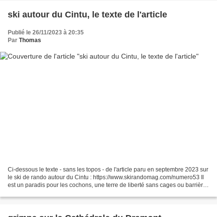
ski autour du Cintu, le texte de l'article
Publié le 26/11/2023 à 20:35
Par
Thomas
Ci-dessous le texte - sans les topos - de l'article paru en septembre 2023 sur
le ski de rando autour du Cintu : https://www.skirandomag.com/numero53 Il
est un paradis pour les cochons, une terre de liberté sans cages ou barrières
dont le nom est chuchoté...