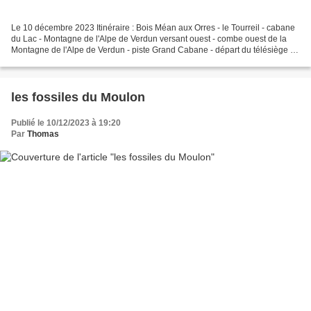
Le 10 décembre 2023 Itinéraire : Bois Méan aux Orres - le Tourreil - cabane
du Lac - Montagne de l'Alpe de Verdun versant ouest - combe ouest de la
Montagne de l'Alpe de Verdun - piste Grand Cabane - départ du télésiège de
Pré Bois - Bois Méan Sommet...
les fossiles du Moulon
Publié le 10/12/2023 à 19:20
Par
Thomas