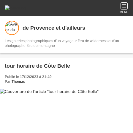
MENU
de Provence et d'ailleurs
Les galeries photographiques d'un voyageur féru de wilderness et d'un
photographe féru de montagne
tour horaire de Côte Belle
Publié le 17/12/2023 à 21:40
Par
Thomas