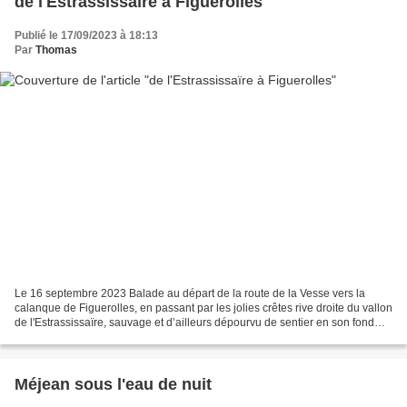
de l'Estrassissaïre à Figuerolles
Publié le 17/09/2023 à 18:13
Par
Thomas
Le 16 septembre 2023 Balade au départ de la route de la Vesse vers la
calanque de Figuerolles, en passant par les jolies crêtes rive droite du vallon
de l'Estrassissaïre, sauvage et d’ailleurs dépourvu de sentier en son fond
malgré la proximité de la...
Méjean sous l'eau de nuit