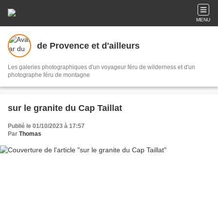
MENU
de Provence et d'ailleurs
Les galeries photographiques d'un voyageur féru de wilderness et d'un
photographe féru de montagne
sur le granite du Cap Taillat
Publié le 01/10/2023 à 17:57
Par
Thomas