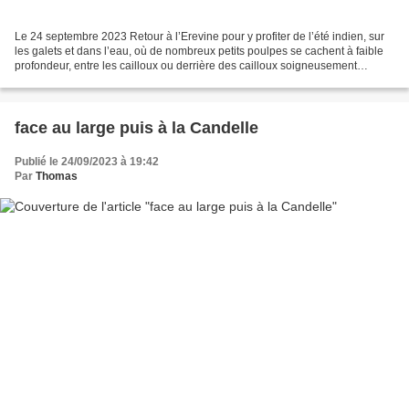
Le 24 septembre 2023 Retour à l’Erevine pour y profiter de l’été indien, sur
les galets et dans l’eau, où de nombreux petits poulpes se cachent à faible
profondeur, entre les cailloux ou derrière des cailloux soigneusement
amoncelés par leurs soins !...
face au large puis à la Candelle
Publié le 24/09/2023 à 19:42
Par
Thomas