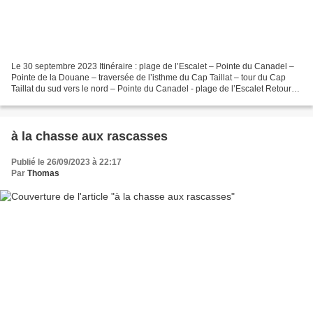
Le 30 septembre 2023 Itinéraire : plage de l’Escalet – Pointe du Canadel –
Pointe de la Douane – traversée de l’isthme du Cap Taillat – tour du Cap
Taillat du sud vers le nord – Pointe du Canadel - plage de l’Escalet Retour
vers le Cap Taillat, découvert...
à la chasse aux rascasses
Publié le 26/09/2023 à 22:17
Par
Thomas