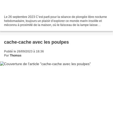
Le 26 septembre 2023 C’est parti pour la séance de plongée libre nocturne
hebdomadaire, toujours un plaisir d’explorer ce monde marin insolite et
méconnu à proximité de la maison, où le faisceau de la lampe laisse
observer de nombreuses espèces jamais...
cache-cache avec les poulpes
Publié le 26/09/2023 à 18:36
Par
Thomas