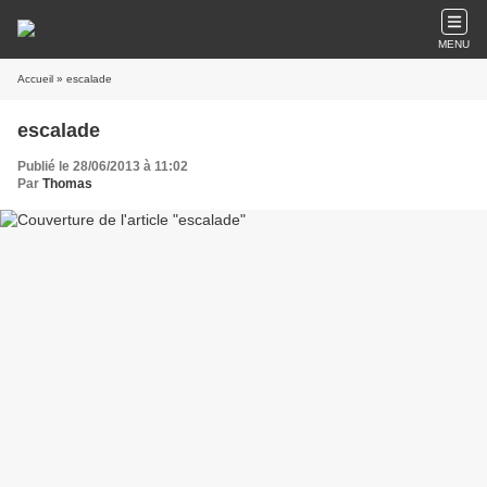
MENU
Accueil
» escalade
escalade
Publié le 28/06/2013 à 11:02
Par
Thomas