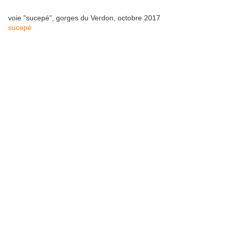
voie "sucepé", gorges du Verdon, octobre 2017
sucepé