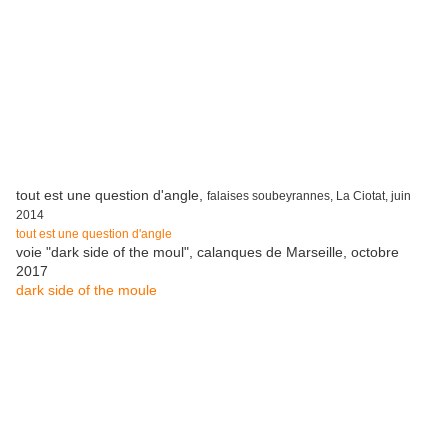
tout est une question d'angle,
falaises soubeyrannes, La Ciotat, juin
2014
tout est une question d'angle
voie "dark side of the moul", calanques de Marseille, octobre
2017
dark side of the moule