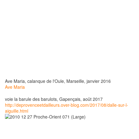
Ave Maria, calanque de l'Oule, Marseille, janvier 2016
Ave Maria
voie la barule des barulots, Gapençais, août 2017
http://deprovenceetdailleurs.over-blog.com/2017/08/dalle-sur-l-
aiguille.html